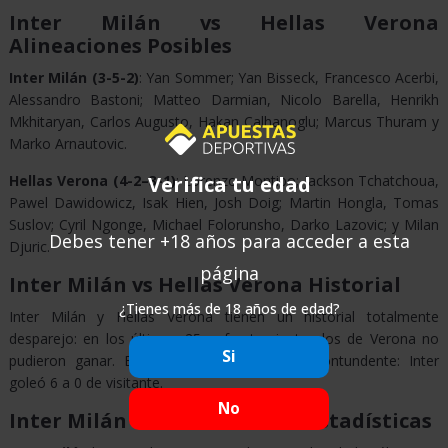
Inter Milán vs Hellas Verona
Alineaciones Posibles
Inter Milán
(3-5-2)
: Yan Sommer; Yan Bisseck, Francesco Acerbi,
Alessandro Bastoni; Matteo Darmian, Nicolo Barella, Henrikh
Mkhitaryan, Carlos Augusto, Hakan Calhanoglu; Marcus Thuram y
Marko Arnautovic.
Hellas Verona
(4-2–3-1)
: Lorenzo Montipo; Jackson Tchatchoua,
Verifica tu edad
Pawel Dawidowicz, Isak Hien, Josh Doig; Martin Hongla, Tomas
Suslov; Cyril Ngonge, Michael Folorunsho, Darko Lazovic; y Milan
Debes tener +18 años para acceder a esta
Djuric.
página
Inter Milán vs Hellas Verona Historial
¿Tienes más de 18 años de edad?
Inter Milán y Hellas Verona tienen un historial totalmente
desparejo: en los últimos 25 enfrentamientos los de Verona no
Si
pudieron ganar. El último antecedente fue contundente: Inter
goleó 6 a 0 de visitante.
No
Inter Milán vs Hellas Verona Estadísticas