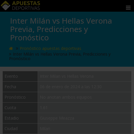
Inter Milán vs Hellas Verona
APUESTAS
Previa, Predicciones y
POR
Pronóstico
PAÍS
Pronóstico apuestas deportivas
Inter Milán vs Hellas Verona Previa, Predicciones y
MÉXICO
Pronóstico
PERÚ
Evento
Inter Milan vs Hellas Verona
ECUADOR
Fecha
06 de enero de 2024 a las 12:30
COLOMBIA
Pronóstico
No anotan ambos equipos
ARGENTINA
Cuota
1.61
CHILE
Estadio
Giuseppe Meazza
URUGUAY
Ciudad
Milan
ESTADOS