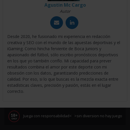
Agustin Mc Cargo
Autor
Desde 2020, he fusionado mi experiencia en redacción
creativa y SEO con el mundo de las apuestas deportivas y el
iGaming. Como hincha ferviente de Boca Juniors y
apasionado del fútbol, sólo escribo pronósticos deportivos
en los que yo también confío. Mi capacidad para prever
resultados combina el amor por este deporte con mi
obsesión con los datos, garantizando predicciones de
calidad. Por eso, si lo que buscas es la mezcla exacta entre
estadísticas claves, precisión y pasión, estás en el lugar
correcto.
Juega con responsabilidad< >sin diversion no hay juego