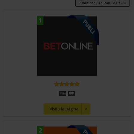
Publicidad / Aplican T&C / +18
DEPORTES
1
VIRTUALES
DEPORTES
BALONCESTO
BOXEO
CARRERA
Visita la página
DE
CABALLOS
2