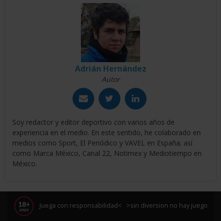
Adrián Hernández
Autor
Soy redactor y editor deportivo con varios años de
experiencia en el medio. En este sentido, he colaborado en
medios como Sport, El Periódico y VAVEL en España; así
como Marca México, Canal 22, Notimex y Mediotiempo en
México.
Juega con responsabilidad< >sin diversion no hay juego