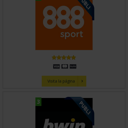
CICLISMO
F1
FÚTBOL
MOTO
GP
Visita la página
TENIS
3