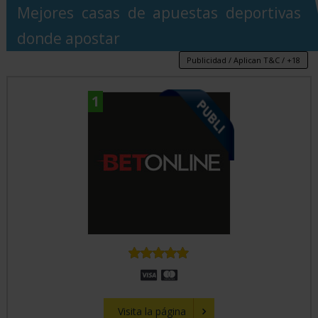
Mejores casas de apuestas deportivas
DEPORTES
donde apostar
VIRTUALES
Publicidad / Aplican T&C / +18
DEPORTES
1
BALONCESTO
BOXEO
CARRERA
DE
CABALLOS
Visita la página