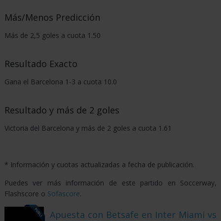
Más/Menos Predicción
Más de 2,5 goles a cuota 1.50
Resultado Exacto
Gana el Barcelona 1-3 a cuota 10.0
Resultado y más de 2 goles
Victoria del Barcelona y más de 2 goles a cuota 1.61
* Información y cuotas actualizadas a fecha de publicación.
Puedes ver más información de este partido en Soccerway,
Flashscore o
Sofascore
.
Apuesta con Betsafe en Inter Miami vs