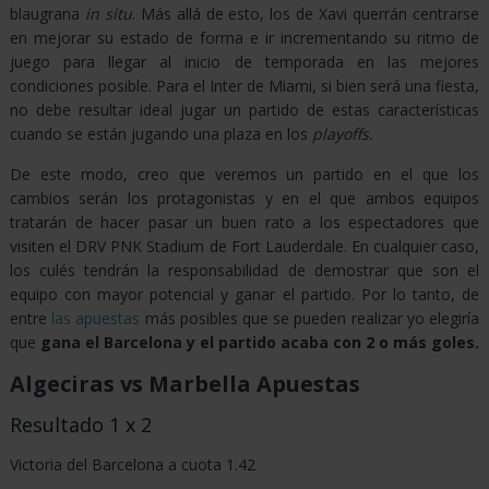
blaugrana
in situ
. Más allá de esto, los de Xavi querrán centrarse
en mejorar su estado de forma e ir incrementando su ritmo de
juego para llegar al inicio de temporada en las mejores
condiciones posible. Para el Inter de Miami, si bien será una fiesta,
no debe resultar ideal jugar un partido de estas características
cuando se están jugando una plaza en los
playoffs.
De este modo, creo que veremos un partido en el que los
cambios serán los protagonistas y en el que ambos equipos
tratarán de hacer pasar un buen rato a los espectadores que
visiten el DRV PNK Stadium de Fort Lauderdale. En cualquier caso,
los culés tendrán la responsabilidad de demostrar que son el
equipo con mayor potencial y ganar el partido. Por lo tanto, de
entre
las apuestas
más posibles que se pueden realizar yo elegiría
que
gana el Barcelona y el partido acaba con 2 o más goles.
Algeciras vs Marbella
Apuestas
Resultado 1 x 2
Victoria del Barcelona a cuota 1.42