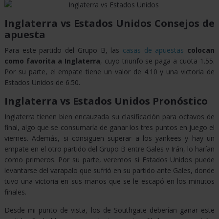
Inglaterra vs Estados Unidos Consejos de
apuesta
Para este partido del Grupo B, las
casas de apuestas
colocan
como favorita a Inglaterra
, cuyo triunfo se paga a cuota 1.55.
Por su parte, el empate tiene un valor de 4.10 y una victoria de
Estados Unidos de 6.50.
Inglaterra vs Estados Unidos Pronóstico
Inglaterra tienen bien encauzada su clasificación para octavos de
final, algo que se consumaría de ganar los tres puntos en juego el
viernes. Además, si consiguen superar a los yankees y hay un
empate en el otro partido del Grupo B entre Gales v Irán, lo harían
como primeros. Por su parte, veremos si Estados Unidos puede
levantarse del varapalo que sufrió en su partido ante Gales, donde
tuvo una victoria en sus manos que se le escapó en los minutos
finales.
Desde mi punto de vista, los de Southgate deberían ganar este