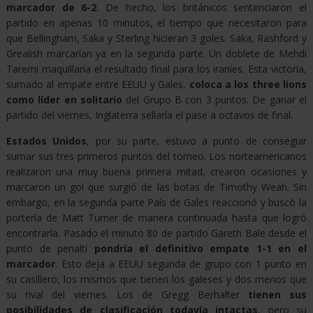
marcador de 6-2
. De hecho, los británicos sentenciaron el
partido en apenas 10 minutos, el tiempo que necesitaron para
que Bellingham, Saka y Sterling hicieran 3 goles. Saka, Rashford y
Grealish marcarían ya en la segunda parte. Un doblete de Mehdi
Taremi maquillaría el resultado final para los iraníes. Esta victoria,
sumado al empate entre EEUU y Gales,
coloca a los three lions
como líder en solitario
del Grupo B con 3 puntos. De ganar el
partido del viernes, Inglaterra sellaría el pase a octavos de final.
Estados Unidos
, por su parte, estuvo a punto de conseguir
sumar sus tres primeros puntos del torneo. Los norteamericanos
realizaron una muy buena primera mitad, crearon ocasiones y
marcaron un gol que surgió de las botas de Timothy Weah. Sin
embargo, en la segunda parte País de Gales reaccionó y buscó la
portería de Matt Turner de manera continuada hasta que logró
encontrarla. Pasado el minuto 80 de partido Gareth Bale desde el
punto de penalti
pondría el definitivo empate 1-1 en el
marcador
. Esto deja a EEUU segunda de grupo con 1 punto en
su casillero, los mismos que tienen los galeses y dos menos que
su rival del viernes. Los de Gregg Berhalter
tienen sus
posibilidades de clasificación todavía intactas
, pero su