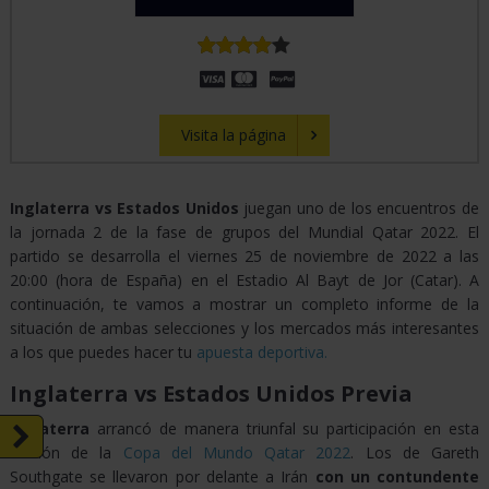
Visita la página
Inglaterra vs Estados Unidos
juegan uno de los encuentros de
la jornada 2 de la fase de grupos del Mundial Qatar 2022. El
partido se desarrolla el viernes 25 de noviembre de 2022 a las
20:00 (hora de España) en el Estadio
Al Bayt
de Jor (Catar). A
continuación, te vamos a mostrar un completo informe de la
situación de ambas selecciones y los mercados más interesantes
a los que puedes hacer tu
apuesta deportiva.
Inglaterra vs Estados Unidos Previa
Inglaterra
arrancó de manera triunfal su participación en esta
edición de la
Copa del Mundo Qatar 2022
. Los de Gareth
Southgate se llevaron por delante a Irán
con un contundente