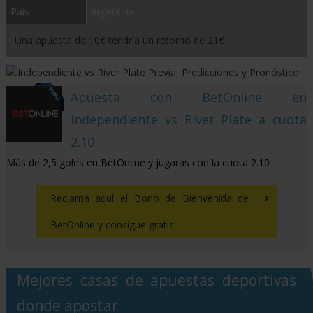
País
UNIDOS
Argentina
Una apuesta de 10€ tendría un retorno de 21€
ENLACES
DE
Apuesta con BetOnline en
INTERÉS
Independiente vs River Plate a cuota
2.10
CASAS
Más de 2,5 goles en BetOnline y jugarás con la cuota 2.10
APUESTAS
Reclama aquí el Bono de Bienvenida de
DEPORTIVAS
BetOnline y consigue gratis
CASINOS
Mejores casas de apuestas deportivas
ESPORTS
donde apostar