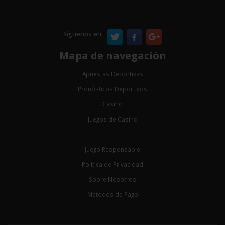
Síguenos en:
Mapa de navegación
Apuestas Deportivas
Pronósticos Deportivos
Casino
Juegos de Casino
Juego Responsable
Política de Privacidad
Sobre Nosotros
Métodos de Pago