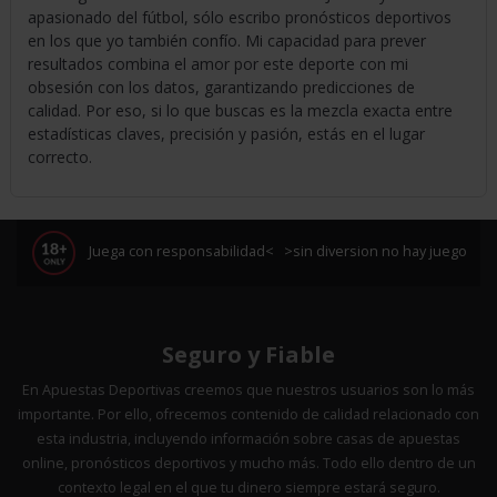
apasionado del fútbol, sólo escribo pronósticos deportivos
en los que yo también confío. Mi capacidad para prever
resultados combina el amor por este deporte con mi
obsesión con los datos, garantizando predicciones de
calidad. Por eso, si lo que buscas es la mezcla exacta entre
estadísticas claves, precisión y pasión, estás en el lugar
correcto.
Juega con responsabilidad< >sin diversion no hay juego
Seguro y Fiable
En Apuestas Deportivas creemos que nuestros usuarios son lo más
importante. Por ello, ofrecemos contenido de calidad relacionado con
esta industria, incluyendo información sobre casas de apuestas
online, pronósticos deportivos y mucho más. Todo ello dentro de un
contexto legal en el que tu dinero siempre estará seguro.