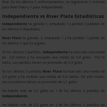
final. De los últimos 5 enfrentamientos, se registraron 3 victorias
para River Plate y 1 para Independiente.
Independiente vs River Plate Estadísticas
Independiente
ha ganado 1, empatado 1 y perdido 3 partidos de
los últimos 5 disputados.
River Plate
ha ganado 3, empatado 1 y ha perdido 1 partido de
los últimos 5 que ha jugado.
En los últimos 5 partidos,
Independiente
ha marcado una media
de 0,8 tantos y ha encajado una media de 0,8 goles. Por lo
tanto, sus partidos tienen un promedio de 0,9 goles.
En los últimos 5 partidos
River Plate
ha marcado una media de
2,0 goles y ha recibido una media de 0,8 tantos. De este modo,
sus encuentros tienen un promedio de 2,1 goles.
Ha habido más de 2,5 goles en 1 de los últimos 5 partidos de
Independiente.
Ha habido más de 2,5 goles en 2 de los últimos 5 partidos de