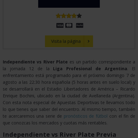
Visita la página
Independiente vs River Plate
es un partido correspondiente a
la jornada 12 de la
Liga Profesional de Argentina
. El
enfrentamiento está programado para el próximo domingo 7 de
agosto a las 22:30 hora española (5 horas antes en suelo local) y
se desarrollará en el Estadio Libertadores de América – Ricardo
Enrique Bochini, ubicado en la ciudad de Avellaneda (Argentina).
Con esta nota especial de Apuestas Deportivas te llevamos todo
lo que tienes que saber del encuentro. Al mismo tiempo, también
te acercaremos una serie de
pronósticos de fútbol
con el fin de
que conozcas los mercados y cuotas más rentables.
Independiente vs River Plate Previa