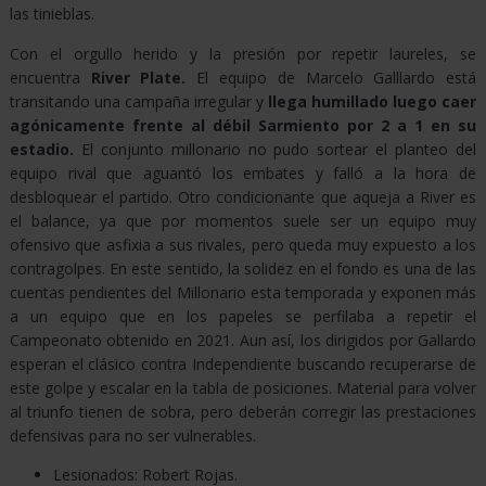
las tinieblas.
Con el orgullo herido y la presión por repetir laureles, se
encuentra
River Plate.
El equipo de Marcelo Galllardo está
transitando una campaña irregular y
llega humillado luego
caer
agónicamente frente al débil Sarmiento por 2 a 1 en su
estadio.
El conjunto millonario no pudo sortear el planteo del
equipo rival que aguantó los embates y falló a la hora de
desbloquear el partido. Otro condicionante que aqueja a River es
el balance, ya que por momentos suele ser un equipo muy
ofensivo que asfixia a sus rivales, pero queda muy expuesto a los
contragolpes. En este sentido, la solidez en el fondo es una de las
cuentas pendientes del Millonario esta temporada y exponen más
a un equipo que en los papeles se perfilaba a repetir el
Campeonato obtenido en 2021. Aun así, los dirigidos por Gallardo
esperan el clásico contra Independiente buscando recuperarse de
este golpe y escalar en la tabla de posiciones. Material para volver
al triunfo tienen de sobra, pero deberán corregir las prestaciones
defensivas para no ser vulnerables.
Lesionados: Robert Rojas.