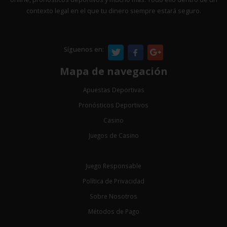
contexto legal en el que tu dinero siempre estará seguro.
Síguenos en:
Mapa de navegación
Apuestas Deportivas
Pronósticos Deportivos
Casino
Juegos de Casino
Juego Responsable
Política de Privacidad
Sobre Nosotros
Métodos de Pago