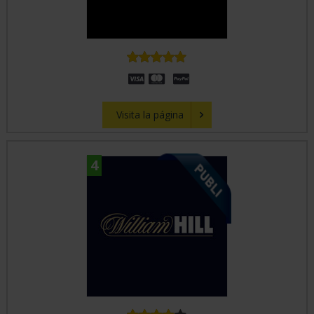
Visita la página
4