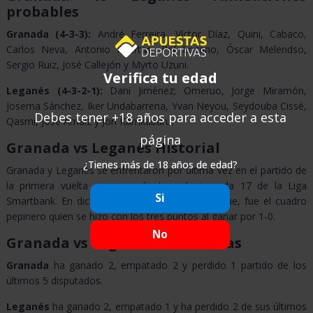
probables
Granada (4-3-3):
André Ferreira, Víctor Díaz, Quini, Cabaco,
Carlos Neva, Antonio Puertas, Pol Lozano, Óscar Melendso,
Sergio Ruiz, José Callejón y Myrto Uzuni.
Verifica tu edad
Leganés (4-3-2-1):
Dani Jiménez; Omeruo, Jorge Miramón,
Josema Sánchez, Iker Undabarrena, Yvan Neyou, Seydouba Cissé,
Debes tener +18 años para acceder a esta
Qasmi, José Arnaíz y Jon Karrikaburu.
página
Granada vs Leganés Historial
¿Tienes más de 18 años de edad?
Granada y Leganés se enfrentaron por última vez en el partido de
la primera vuelta correspondiente a la jornada 17 de la Liga
Si
Smartbank. En dicho duelo disputado en Butaque, fue el cuadro
pepinero quien se hizo con los tres puntos al ganar por 1-0.
No
Granada vs Leganés Estadísticas
Granada
ha ganado 2, empatado 2 y perdido 1 partido de los
últimos 5 disputados.
Leganés
ha ganado 2, empatado 1 y ha perdido 2 de sus últimos