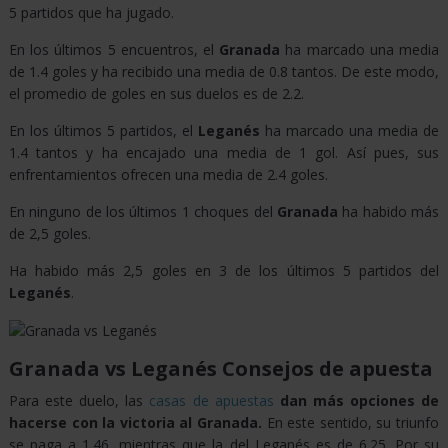
5 partidos que ha jugado.
En los últimos 5 encuentros, el
Granada
ha marcado una media
de 1.4 goles y ha recibido una media de 0.8 tantos. De este modo,
el promedio de goles en sus duelos es de 2.2.
En los últimos 5 partidos, el
Leganés
ha marcado una media de
1.4 tantos y ha encajado una media de 1 gol. Así pues, sus
enfrentamientos ofrecen una media de 2.4 goles.
En ninguno de los últimos 1 choques del
Granada
ha habido más
de 2,5 goles.
Ha habido más 2,5 goles en 3 de los últimos 5 partidos del
Leganés
.
Granada vs Leganés Consejos de apuesta
Para este duelo, las
casas de apuestas
dan más opciones de
hacerse con la victoria al Granada.
En este sentido, su triunfo
se paga a 1.46, mientras que la del Leganés es de 6.25. Por su