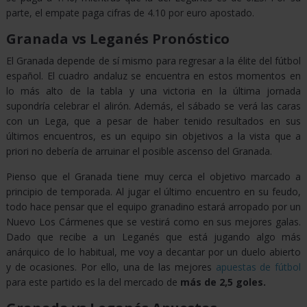
parte, el empate paga cifras de 4.10 por euro apostado.
Granada vs Leganés Pronóstico
El Granada depende de sí mismo para regresar a la élite del fútbol
español. El cuadro andaluz se encuentra en estos momentos en
lo más alto de la tabla y una victoria en la última jornada
supondría celebrar el alirón. Además, el sábado se verá las caras
con un Lega, que a pesar de haber tenido resultados en sus
últimos encuentros, es un equipo sin objetivos a la vista que a
priori no debería de arruinar el posible ascenso del Granada.
Pienso que el Granada tiene muy cerca el objetivo marcado a
principio de temporada. Al jugar el último encuentro en su feudo,
todo hace pensar que el equipo granadino estará arropado por un
Nuevo Los Cármenes que se vestirá como en sus mejores galas.
Dado que recibe a un Leganés que está jugando algo más
anárquico de lo habitual, me voy a decantar por un duelo abierto
y de ocasiones. Por ello, una de las mejores
apuestas de fútbol
para este partido es la del mercado de
más de 2,5 goles.