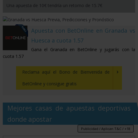
UNIDOS
Una apuesta de 10€ tendría un retorno de 15.7€
ENLACES
Apuesta con BetOnline en Granada vs
DE
Huesca a cuota 1.57
INTERÉS
Gana el Granada en BetOnline y jugarás con la
cuota 1.57
CASAS
Reclama aquí el Bono de Bienvenida de
APUESTAS
BetOnline y consigue gratis
DEPORTIVAS
Mejores casas de apuestas deportivas
CASINOS
donde apostar
ESPORTS
Publicidad / Aplican T&C / +18