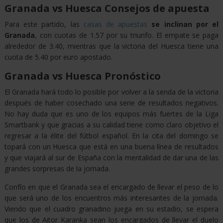
Granada vs Huesca
Consejos de apuesta
Para este partido, las
casas de apuestas
se inclinan por el
Granada
, con cuotas de 1.57 por su triunfo. El empate se paga
alrededor de 3.40, mientras que la victoria del Huesca tiene una
cuota de 5.40 por euro apostado.
Granada vs Huesca
Pronóstico
El Granada hará todo lo posible por volver a la senda de la victoria
después de haber cosechado una serie de resultados negativos.
No hay duda que es uno de los equipos más fuertes de la Liga
Smartbank y que gracias a su calidad tiene como claro objetivo el
regresar a la élite del fútbol español. En la cita del domingo se
topará con un Huesca que está en una buena línea de resultados
y que viajará al sur de España con la mentalidad de dar una de las
grandes sorpresas de la jornada.
Confío en que el Granada sea el encargado de llevar el peso de lo
que será uno de los encuentros más interesantes de la jornada.
Viendo que el cuadro granadino juega en su estadio, se espera
que los de Aitor Karanka sean los encargados de llevar el duelo