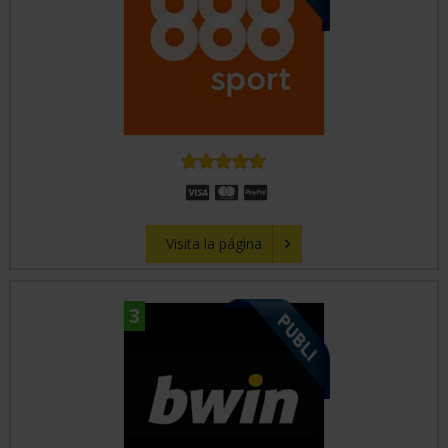
CICLISMO
F1
FÚTBOL
MOTO
Visita la página
GP
3
TENIS