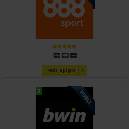
CICLISMO
F1
FÚTBOL
MOTO
Visita la página
GP
3
TENIS