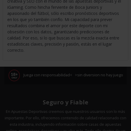
creativa y SEO con el mundo de las apuestas deportivas y el
iGaming. Como hincha ferviente de Boca Juniors y
apasionado del fútbol, sólo escribo pronósticos deportivos
en los que yo también confío. Mi capacidad para prever
resultados combina el amor por este deporte con mi
obsesión con los datos, garantizando predicciones de
calidad. Por eso, si lo que buscas es la mezcla exacta entre
estadísticas claves, precisión y pasión, estás en el lugar
correcto.
Juega con responsabilidad< >sin diversion no hay juego
Seguro y Fiable
En Apuestas Deportivas creemos que nuestros usuarios son lo más
importante. Por ello, ofrecemos contenido de calidad relacionado con
esta industria, incluyendo información sobre casas de apuestas
online, pronósticos deportivos y mucho más. Todo ello dentro de un