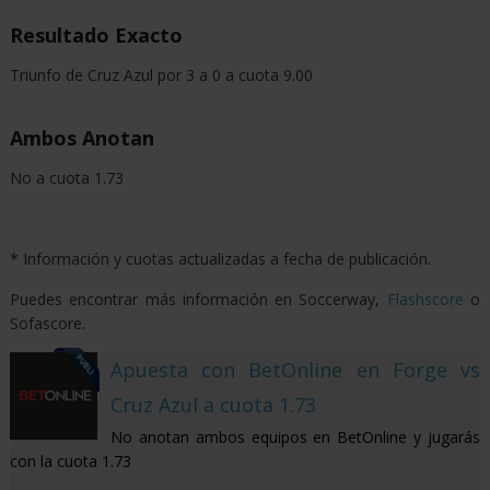
Resultado Exacto
Triunfo de Cruz Azul por 3 a 0 a cuota 9.00
Ambos Anotan
No a cuota 1.73
* Información y cuotas actualizadas a fecha de publicación.
Puedes encontrar más información en Soccerway,
Flashscore
o
Sofascore.
Apuesta con BetOnline en Forge vs
Cruz Azul a cuota 1.73
No anotan ambos equipos en BetOnline y jugarás
con la cuota 1.73