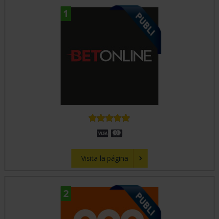
1
DEPORTES
VIRTUALES
DEPORTES
BALONCESTO
BOXEO
Visita la página
CARRERA
DE
2
CABALLOS