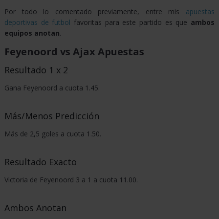
Por todo lo comentado previamente, entre mis
apuestas
deportivas de futbol
favoritas para este partido es que
ambos
equipos anotan
.
Feyenoord vs Ajax Apuestas
Resultado 1 x 2
Gana Feyenoord a cuota 1.45.
Más/Menos Predicción
Más de 2,5 goles a cuota 1.50.
Resultado Exacto
Victoria de Feyenoord 3 a 1 a cuota 11.00.
Ambos Anotan