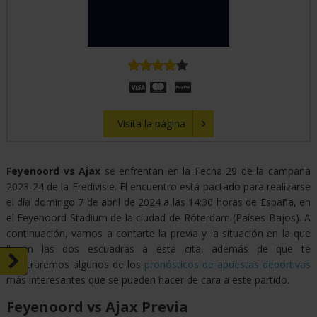
Visita la página
Feyenoord vs Ajax
se enfrentan en la Fecha 29 de la campaña
2023-24 de la Eredivisie. El encuentro está pactado para realizarse
el día domingo 7 de abril de 2024 a las 14:30 horas de España, en
el Feyenoord Stadium de la ciudad de Róterdam (Países Bajos). A
continuación, vamos a contarte la previa y la situación en la que
llegan las dos escuadras a esta cita, además de que te
mostraremos algunos de los
pronósticos de apuestas deportivas
más interesantes que se pueden hacer de cara a este partido.
Feyenoord vs Ajax Previa