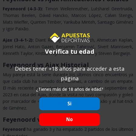
Feyenoord (4-3-3):
Timon Wellen­reuther, Lutsharel Geertruida,
Thomas Beelen, Dávid Hancko, Marcos López, Calvin Stengs,
Mats Wieffer, Quinten Timber, Yankuba Minteh, Santiago Giménez
y Igor Paixão.
Ajax (3-4-1-2):
Diant Ramaj, Devyne Rensch, Ahmetcan Kaplan,
Jorrel Hato, Anton Gaaei, Benjamin Tahirović, Sivert Mannsverk,
Verifica tu edad
Kenneth Taylor, Kristian Hlynsson, Mika Godts y Steven Bergwijn.
Feyenoord vs Ajax Historial
Debes tener +18 años para acceder a esta
Muy pareja está la serie durante los últimos cinco encuentros ya
página
que cada club ha sumado dos victorias, a cambio de un empate.
El más reciente antecedente se presentó el 27 de septiembre de
¿Tienes más de 18 años de edad?
2023 en casa del Ajax, donde la visita no tuvo compasión y goleó
por marcador de 4 a 0 gracias a los goles de Paixão y al hat-trick
Si
de Giménez.
Feyenoord vs Ajax Estadísticas
No
Feyenoord
ha ganado 3 y ha empatado 2 partidos de los últimos
5 disputados.