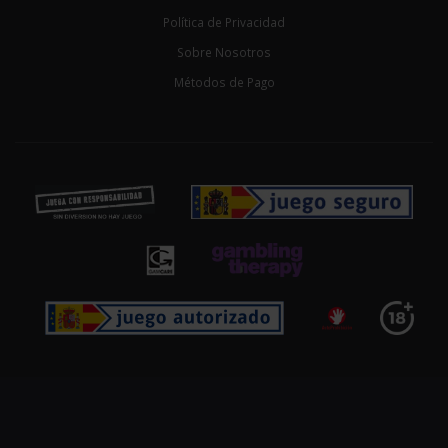
Política de Privacidad
Sobre Nosotros
Métodos de Pago