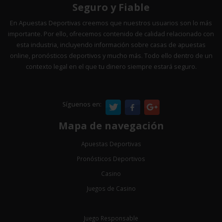
Seguro y Fiable
En Apuestas Deportivas creemos que nuestros usuarios son lo más
importante. Por ello, ofrecemos contenido de calidad relacionado con
esta industria, incluyendo información sobre casas de apuestas
online, pronósticos deportivos y mucho más. Todo ello dentro de un
contexto legal en el que tu dinero siempre estará seguro.
Síguenos en:
Mapa de navegación
Apuestas Deportivas
Pronósticos Deportivos
Casino
Juegos de Casino
Juego Responsable