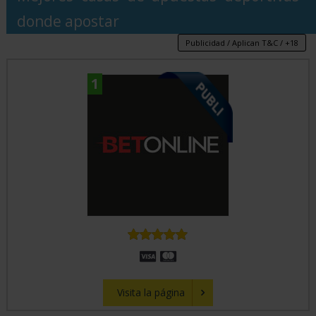
donde apostar
DEPORTES
Publicidad / Aplican T&C / +18
VIRTUALES
1
DEPORTES
BALONCESTO
BOXEO
CARRERA
DE
CABALLOS
Visita la página