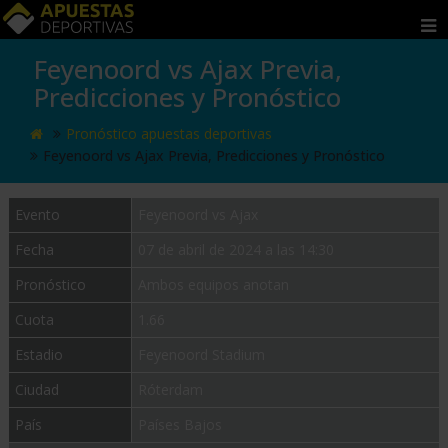
Feyenoord vs Ajax Previa,
APUESTAS
Predicciones y Pronóstico
POR
Pronóstico apuestas deportivas
PAÍS
Feyenoord vs Ajax Previa, Predicciones y Pronóstico
MÉXICO
Evento
Feyenoord vs Ajax
PERÚ
Fecha
07 de abril de 2024 a las 14:30
ECUADOR
Pronóstico
Ambos equipos anotan
COLOMBIA
Cuota
1.66
ARGENTINA
Estadio
Feyenoord Stadium
CHILE
Ciudad
Róterdam
URUGUAY
País
Países Bajos
ESTADOS