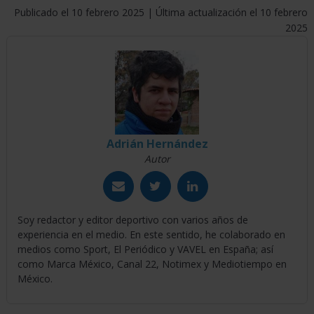
Publicado el 10 febrero 2025 | Última actualización el 10 febrero
2025
Adrián Hernández
Autor
Soy redactor y editor deportivo con varios años de
experiencia en el medio. En este sentido, he colaborado en
medios como Sport, El Periódico y VAVEL en España; así
como Marca México, Canal 22, Notimex y Mediotiempo en
México.