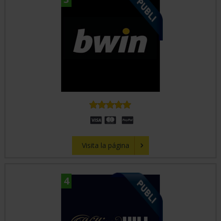
Visita la página
4