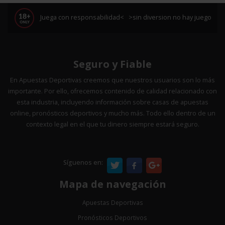
Juega con responsabilidad< >sin diversion no hay juego
Seguro y Fiable
En Apuestas Deportivas creemos que nuestros usuarios son lo más
importante. Por ello, ofrecemos contenido de calidad relacionado con
esta industria, incluyendo información sobre casas de apuestas
online, pronósticos deportivos y mucho más. Todo ello dentro de un
contexto legal en el que tu dinero siempre estará seguro.
Síguenos en:
Mapa de navegación
Apuestas Deportivas
Pronósticos Deportivos