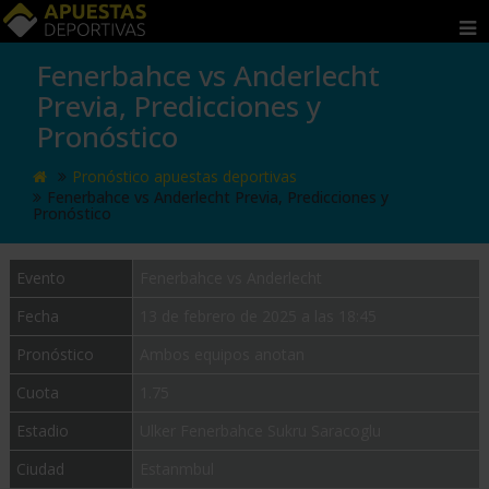
Fenerbahce vs Anderlecht
APUESTAS
Previa, Predicciones y
POR
Pronóstico
PAÍS
Pronóstico apuestas deportivas
Fenerbahce vs Anderlecht Previa, Predicciones y
MÉXICO
Pronóstico
PERÚ
Evento
Fenerbahce vs Anderlecht
ECUADOR
Fecha
13 de febrero de 2025 a las 18:45
COLOMBIA
Pronóstico
Ambos equipos anotan
ARGENTINA
Cuota
1.75
CHILE
Estadio
Ulker Fenerbahce Sukru Saracoglu
URUGUAY
Ciudad
Estanmbul
ESTADOS