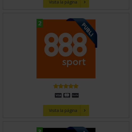
Visita la página
CICLISMO
2
F1
FÚTBOL
MOTO
GP
TENIS
Visita la página
3