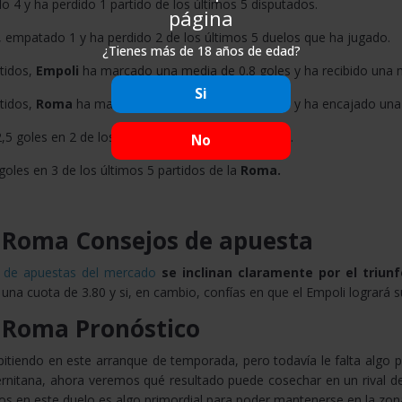
 4 y ha perdido 1 partido de los últimos 5 disputados.
página
 empatado 1 y ha perdido 2 de los últimos 5 duelos que ha jugado.
¿Tienes más de 18 años de edad?
tidos,
Empoli
ha marcado una media de 0.8 goles y ha recibido una m
Si
tidos,
Roma
ha marcado una media de 1.2 tantos y ha encajado una m
5 goles en 2 de los últimos 5 partidos del
Empoli
.
No
oles en 3 de los últimos 5 partidos de la
Roma
.
s Roma
Consejos de apuesta
 de apuestas del mercado
se inclinan claramente por el triun
na cuota de 3.80 y si, en cambio, confías en que el Empoli logrará s
s Roma
Pronóstico
itiendo en este arranque de temporada, pero todavía le falta algo 
lernitana, ahora veremos qué resultado puede cosechar en un rival 
os en este duelo es algo primordial para poder mantenerse en la zona 