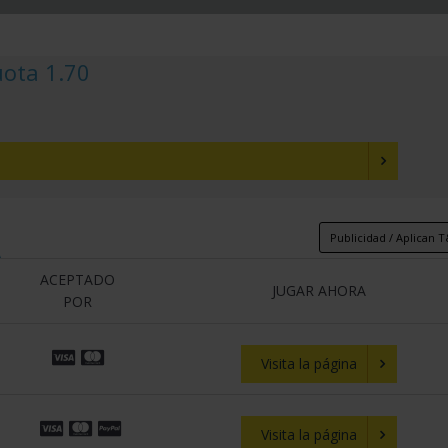
uota 1.70
Publicidad / Aplican T
ACEPTADO
JUGAR AHORA
POR
Visita la página
Visita la página