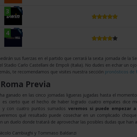
3
4
dirán sus fuerzas en el partido que cerrará la sexta jornada de la Se
el Stadio Carlo Castellani de Empoli (Italia). No dudes en echar un o
Además, te recomendamos que visites nuestra sección
pronósticos de 
 Roma Previa
ha ganado en las cinco jornadas ligueras jugadas hasta el momento
n es cierto que el hecho de haber logrado cuatro empates dice 
za y con cuatro puntos sumados
veremos si puede empezar a c
 veremos qué resultado puede cosechar en un complicado choque a
 un duelo donde tratará de aprovechar las posibles dudas que han a
Nicolo Cambiaghi y Tommaso Baldanzi