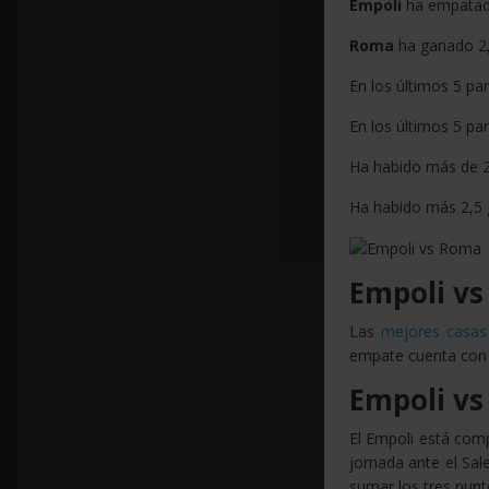
Empoli
ha empatado
Roma
ha ganado 2,
En los últimos 5 par
En los últimos 5 par
Ha habido más de 2,
Ha habido más 2,5 g
Empoli v
Las
mejores
casas
empate cuenta con u
Empoli v
El Empoli está comp
jornada ante el Sa
sumar los tres punt