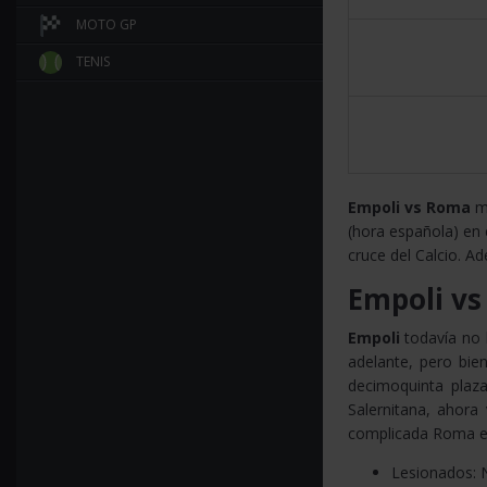
MOTO GP
TENIS
Empoli vs Roma
me
(hora española) en 
cruce del Calcio. 
Empoli vs
Empoli
todavía no 
adelante, pero bie
decimoquinta pla
Salernitana, ahora
complicada Roma en
Lesionados: 