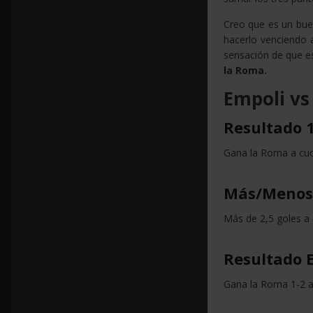
Creo que es un bue
hacerlo venciendo 
sensación de que es
la Roma.
Empoli v
Resultado 1
Gana la Roma a cuo
Más/Menos 
Más de 2,5 goles a 
Resultado 
Gana la Roma 1-2 a