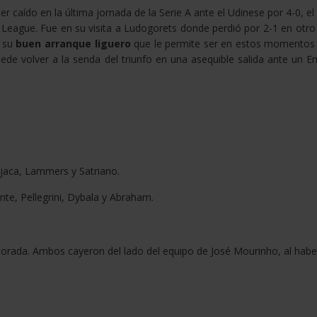
 caído en la última jornada de la Serie A ante el Udinese por 4-0, el
League. Fue en su visita a Ludogorets donde perdió por 2-1 en otro
n su
buen arranque liguero
que le permite ser en estos momentos 
ede volver a la senda del triunfo en una asequible salida ante un E
 Pjaca, Lammers y Satriano.
ante, Pellegrini, Dybala y Abraham.
porada. Ambos cayeron del lado del equipo de José Mourinho, al hab