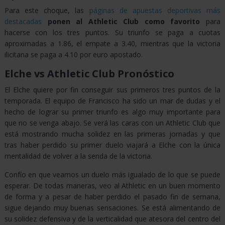
Para este choque, las
páginas de apuestas deportivas más
destacadas
ponen al Athletic Club como favorito
para
hacerse con los tres puntos.
Su triunfo se paga a cuotas
aproximadas a 1.86, el empate a 3.40, mientras que la victoria
ilicitana se paga a 4.10 por euro apostado.
Elche vs Athletic Club
Pronóstico
El Elche quiere por fin conseguir sus primeros tres puntos de la
temporada. El equipo de Francisco ha sido un mar de dudas y el
hecho de lograr su primer triunfo es algo muy importante para
que no se venga abajo. Se verá las caras con un Athletic Club que
está mostrando mucha solidez en las primeras jornadas y que
tras haber perdido su primer duelo viajará a Elche con la única
mentalidad de volver a la senda de la victoria.
Confío en que veamos un duelo más igualado de lo que se puede
esperar. De todas maneras, veo al Athletic en un buen momento
de forma y a pesar de haber perdido el pasado fin de semana,
sigue dejando muy buenas sensaciones. Se está alimentando de
su solidez defensiva y de la verticalidad que atesora del centro del