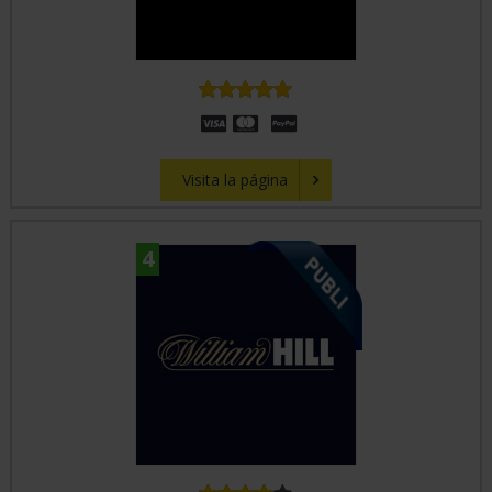
Visita la página
4