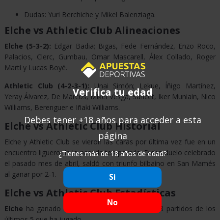
Dudas: Yuri Berchiche y Mikel Balenziaga.
Elche vs Athletic Club
Alineaciones
Elche (5-3-2):
Edgar Badia; Bigas, Fede Fernández, Enzo Roco,
Palacios, Clerc, Gumbau, Omar Mascarell, Álex Collado, Roger
Martí y Lucas Boyé.
Athletic Club (4-2-3-1):
Unai Simón; Lekue, Íñigo Martínez,
Verifica tu edad
Yeray Álvarez, De Marcos, Mikel Vesga, Sancet, Iker Muniain, Nico
Williams, Berenguer e Iñaki Williams.
Debes tener +18 años para acceder a esta
Elche vs Athletic Club
Historial
página
Elche y Athletic Club se vieron las caras por última vez fue en un
encuentro liguero de la pasada temporada. Dicho duelo celebrado
¿Tienes más de 18 años de edad?
el pasado mes de abril, saldó con triunfo bilbaíno en San Mamés
al ganar por 2-1.
Si
Elche vs Athletic Club
Estadísticas
No
Elche
ha ganado 1, empatado 1 y ha perdido 3 partidos de los
últimos 5 que ha jugado.