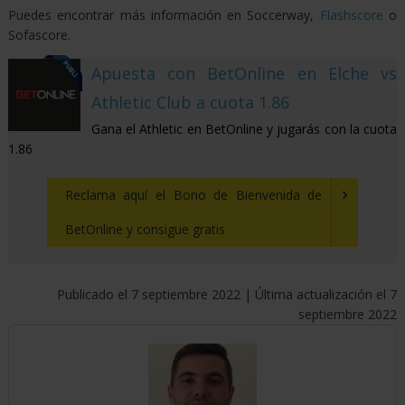
Puedes encontrar más información en Soccerway,
Flashscore
o
Sofascore.
Apuesta con BetOnline en Elche vs
Athletic Club a cuota 1.86
Gana el Athletic en BetOnline y jugarás con la cuota
1.86
Reclama aquí el Bono de Bienvenida de
BetOnline y consigue gratis
Publicado el 7 septiembre 2022 | Última actualización el 7
septiembre 2022