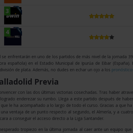
3
4
d
se enfrentarán en uno de los partidos de más nivel de la jornada 3
ora española) en el Estadio Municipal de Ipurúa de Eibar (España).
división de plata. Además, no dudes en echar un ojo a los
pronóstico
alladolid
Previa
onvencer con las dos últimas victorias cosechadas. Tras haber atrav
 logrado enderezar su rumbo. Llega a este partido después de habe
que le ha acompañado a lo largo de todo el curso. Gracias a que ha
 una ventaja de un punto respecto al segundo, el Almería, y a cuatro d
cara a conseguir el acceso directo a la Liga Santander.
 inesperado tropiezo en la última jornada al caer ante un equipo q