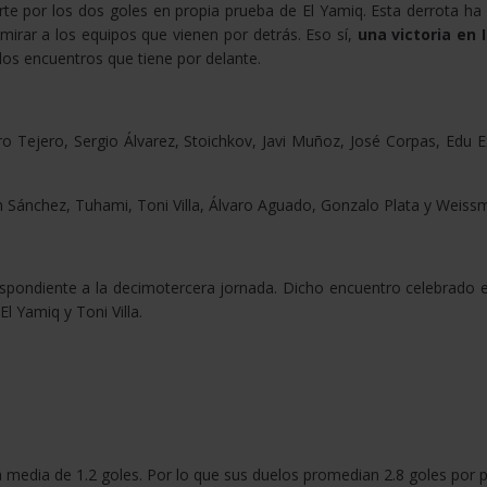
rte por los dos goles en propia prueba de El Yamiq. Esta derrota ha 
rar a los equipos que vienen por detrás. Eso sí,
una victoria en 
los encuentros que tiene por delante.
o Tejero, Sergio Álvarez, Stoichkov, Javi Muñoz, José Corpas, Edu E
án Sánchez, Tuhami, Toni Villa, Álvaro Aguado, Gonzalo Plata y Weiss
respondiente a la decimotercera jornada. Dicho encuentro celebrado e
l Yamiq y Toni Villa.
media de 1.2 goles. Por lo que sus duelos promedian 2.8 goles por p