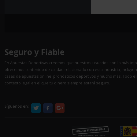
Seguro y Fiable
En Apuestas Deportivas creemos que nuestros usuarios son lo más impor
ofrecemos contenido de calidad relacionado con esta industria, incluye
casas de apuestas online, pronósticos deportivos y mucho más. Todo el
contexto legal en el que tu dinero siempre estará seguro.
Síguenos en: