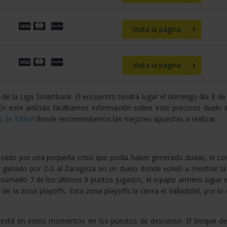
Visita la página
Visita la página
9 de la Liga Smartbank. El encuentro tendrá lugar el domingo día 8 d
En
este artículo
facilitamos información sobre este precioso duelo 
s de fútbol
donde recomendamos las mejores apuestas a realizar.
esado por una pequeña crisis que podía haber generado dudas, el co
r ganado por 2-0 al Zaragoza en un duelo donde volvió a mostrar l
 sumado 7 de los últimos 9 puntos jugados, el equipo armero sigue 
e la zona playoffs. Esta zona playoffs la cierra el Valladolid, por lo
ue está en estos momentos en los puestos de descenso. El bloque d