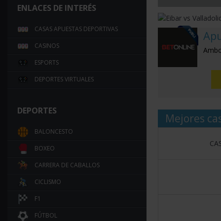
ENLACES DE INTERÉS
CASAS APUESTAS DEPORTIVAS
Apu
CASINOS
Ambos
ESPORTS
DEPORTES VIRTUALES
DEPORTES
Mejores ca
BALONCESTO
CA
BOXEO
CARRERA DE CABALLOS
CICLISMO
F1
FÚTBOL