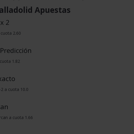
alladolid
Apuestas
x 2
 cuota 2.60
Predicción
cuota 1.82
xacto
-2 a cuota 10.0
can
can a cuota 1.66