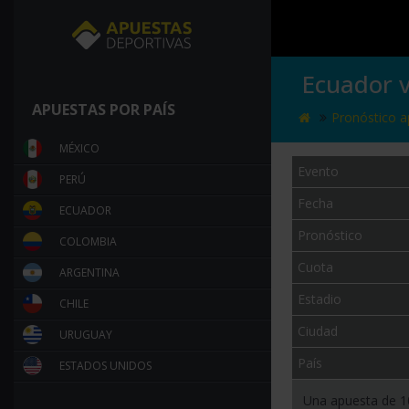
Ecuador v
APUESTAS POR PAÍS
Pronóstico a
MÉXICO
Evento
PERÚ
Fecha
ECUADOR
Pronóstico
COLOMBIA
Cuota
ARGENTINA
Estadio
CHILE
Ciudad
URUGUAY
País
ESTADOS UNIDOS
Una apuesta de 10