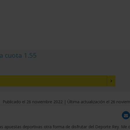
a cuota 1.55
Publicado el 26 noviembre 2022 | Última actualización el 26 novie
s apuestas deportivas otra forma de disfrutar del Deporte Rey. Me d