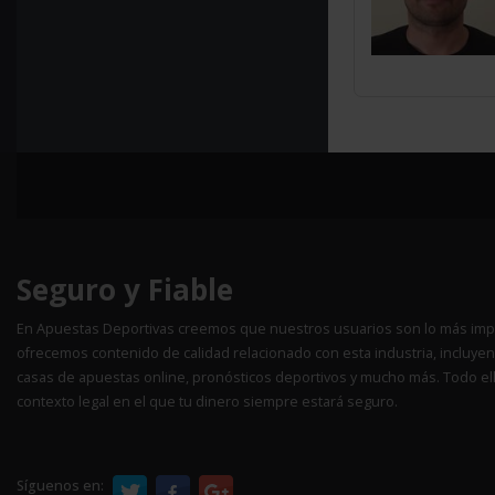
Seguro y Fiable
En Apuestas Deportivas creemos que nuestros usuarios son lo más impor
ofrecemos contenido de calidad relacionado con esta industria, incluye
casas de apuestas online, pronósticos deportivos y mucho más. Todo el
contexto legal en el que tu dinero siempre estará seguro.
Síguenos en: