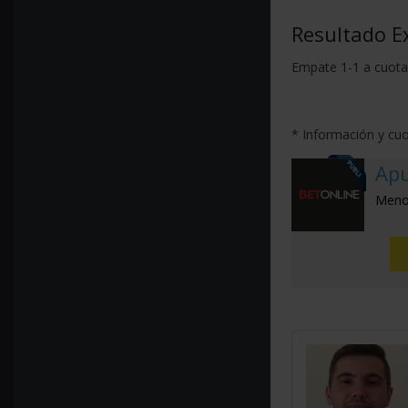
Resultado E
Empate 1-1 a cuota
* Información y cuo
Apu
Menos