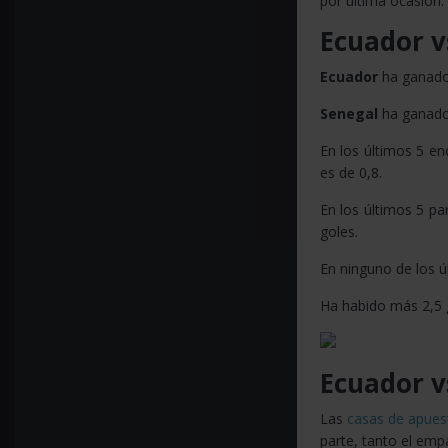
por última ocasión.
Ecuador v
Ecuador
ha ganado
Senegal
ha ganado
En los últimos 5 e
es de 0,8.
En los últimos 5 pa
goles.
En ninguno de los 
Ha habido más 2,5 g
Ecuador v
Las
casas de apues
parte, tanto el emp