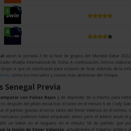
3
4
gal
abren la jornada 3 de la fase de grupos del Mundial Qatar 202
stadio Khalifa International de Doha. A continuación, hemos elabora
 Grupo A que se clasificarán para octavos de final. Además de la in
tivas
, como los mercados y cuotas más atractivas del choque.
s Senegal Previa
 empatar con Países Bajos
y de depender de sí mismo para meter
os después del pitido inicial tras el tanto en el minuto 6 de Cody Ga
r el partido gracias al tercer tanto del Enner Valencia en el torneo
ericanos pudieron haber empatado antes, pero el árbitro anuló el gol 
relló un balón en el larguero en el minuto 58 de partido que po
e la lesión de Enner Valencia
, actualmente el máximo artillero d