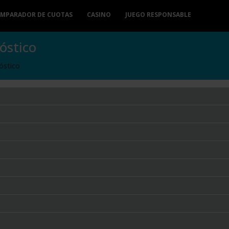
MPARADOR DE CUOTAS
CASINO
JUEGO RESPONSABLE
óstico
óstico