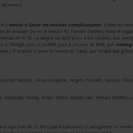
 del martes.
IFA y
venció a Qatar sin muchas complicaciones
. Si bien es cier
otas de Boulaye Dia en el minuto 41, Famara Diedhiou haría el segu
tancias en el 78. La alegría les duró poco a los cataríes, que vier
rta a Senegal para un posible pase a octavos de final, que
consegu
elimina y el empate lo pone en manos de Qatar, que tendría que golear
ebastián Méndez, Pervis Estupiñán, Angelo Preciado, Gonzalo Plata
ye, Nampalys Mendy, Krepin Diatta, Ismaila Sarr, Famara Diedhiou 
ace algo más de 20 años que ecuatorianos y senegaleses se vieron 