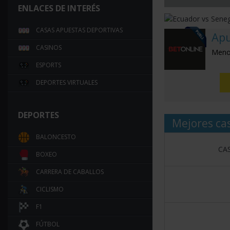
ENLACES DE INTERÉS
CASAS APUESTAS DEPORTIVAS
Apu
CASINOS
Menos
ESPORTS
DEPORTES VIRTUALES
DEPORTES
Mejores ca
BALONCESTO
CA
BOXEO
CARRERA DE CABALLOS
CICLISMO
F1
FÚTBOL