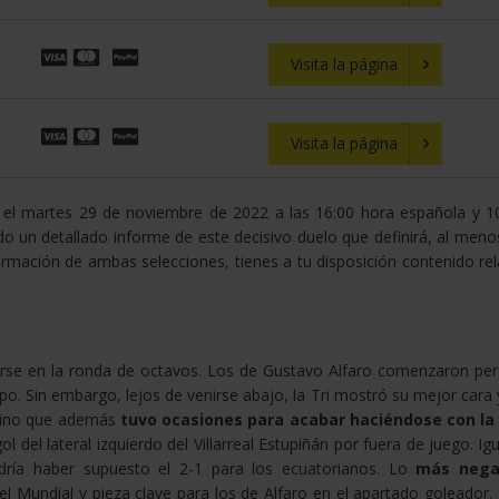
Visita la página
Visita la página
2 el martes 29 de noviembre de 2022 a las 16:00 hora española y 1
do un detallado informe de este decisivo duelo que definirá, al meno
formación de ambas selecciones, tienes a tu disposición contenido re
se en la ronda de octavos. Los de Gustavo Alfaro comenzaron per
kpo. Sin embargo, lejos de venirse abajo, la Tri mostró su mejor cara
, sino que además
tuvo ocasiones para acabar haciéndose con la 
del lateral izquierdo del Villarreal Estupiñán por fuera de juego. Ig
dría haber supuesto el 2-1 para los ecuatorianos. Lo
más nega
el Mundial y pieza clave para los de Alfaro en el apartado goleador. 