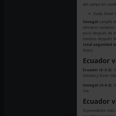
del campo en camill
Duda: Enner V
Senegal
cumplió e
africanos tardaron
poco después de ini
minutos después Ba
total seguridad s
Bajos.
Ecuador v
Ecuador
(5-2-3):
Ga
Estrada y Enner Val
Senegal
(4-4-2):
E
Dia.
Ecuador v
El precedente más 