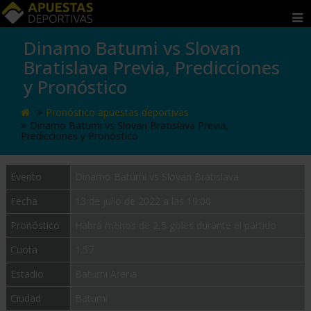
Dinamo Batumi vs Slovan
APUESTAS
Bratislava Previa, Predicciones
POR
y Pronóstico
PAÍS
Pronóstico apuestas deportivas
Dinamo Batumi vs Slovan Bratislava Previa,
MÉXICO
Predicciones y Pronóstico
PERÚ
Evento
Dinamo Batumi vs Slovan Bratislava
ECUADOR
Fecha
13 de julio de 2022 a las 19:00
COLOMBIA
Pronóstico
Habrá menos de 2,5 goles durante el partido
ARGENTINA
Cuota
1.57
CHILE
Estadio
Batumi Arena
URUGUAY
Ciudad
Batumi
ESTADOS