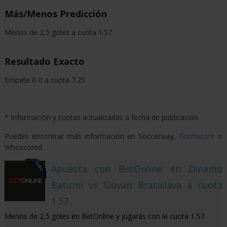
Más/Menos Predicción
Menos de 2,5 goles a cuota 1.57
Resultado Exacto
Empate 0-0 a cuota 7.25
* Información y cuotas actualizadas a fecha de publicación
Puedes encontrar más información en Soccerway,
Flashscore
o
Whoscored.
Apuesta con BetOnline en Dinamo
Batumi vs Slovan Bratislava a cuota
1.57
Menos de 2,5 goles en BetOnline y jugarás con la cuota 1.57