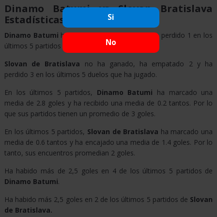
Dinamo Batumi vs Slovan Bratislava
Si
Estadísticas
Dinamo Batumi
ha ganado 4, empatado 1 y ha perdido 1 en los
No
últimos 5 partidos disputados.
Slovan de Bratislava
no ha ganado, ha empatado 2 y ha
perdido 3 en los últimos 5 duelos que ha jugado.
En los últimos 5 partidos,
Dinamo Batumi
ha marcado una
media de 2.8 goles y ha recibido una media de 0.2 tantos. Por lo
que sus partidos tienen un promedio de 3 goles.
En los últimos 5 partidos,
Slovan de Bratislava
ha marcado una
media de 0.6 tantos y ha encajado una media de 1.4 goles. Por lo
tanto, sus encuentros promedian 2 goles.
Ha habido más de 2,5 goles en 4 de los últimos 5 partidos de
Dinamo Batumi
.
Ha habido más 2,5 goles en 2 de los últimos 5 partidos de
Slovan
de Bratislava
.