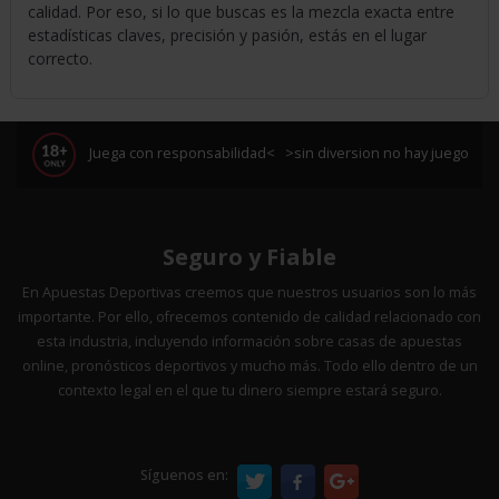
calidad. Por eso, si lo que buscas es la mezcla exacta entre
estadísticas claves, precisión y pasión, estás en el lugar
correcto.
Juega con responsabilidad< >sin diversion no hay juego
Seguro y Fiable
En Apuestas Deportivas creemos que nuestros usuarios son lo más
importante. Por ello, ofrecemos contenido de calidad relacionado con
esta industria, incluyendo información sobre casas de apuestas
online, pronósticos deportivos y mucho más. Todo ello dentro de un
contexto legal en el que tu dinero siempre estará seguro.
Síguenos en: