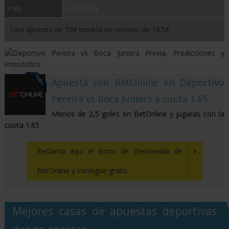
País
UNIDOS
Colombia
Una apuesta de 10€ tendría un retorno de 16.5€
ENLACES
DE
INTERÉS
Apuesta con BetOnline en Deportivo
Pereira vs Boca Juniors a cuota 1.65
CASAS
Menos de 2,5 goles en BetOnline y jugarás con la
cuota 1.65
APUESTAS
DEPORTIVAS
Reclama aquí el Bono de Bienvenida de
BetOnline y consigue gratis
CASINOS
Mejores casas de apuestas deportivas
ESPORTS