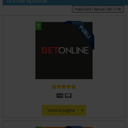
donde apostar
Publicidad / Aplican T&C / +18
DEPORTES
VIRTUALES
1
DEPORTES
BALONCESTO
BOXEO
CARRERA
DE
Visita la página
CABALLOS