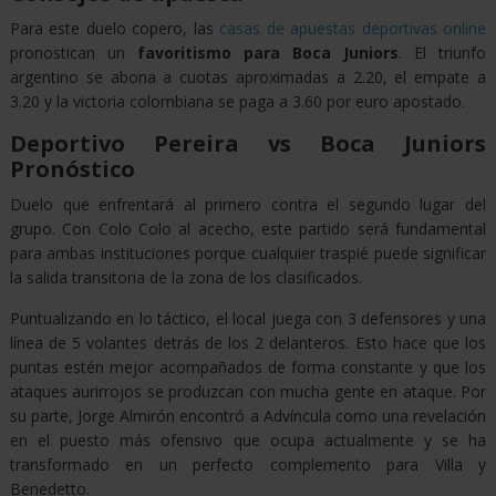
Para este duelo copero, las
casas de apuestas deportivas online
pronostican un
favoritismo para Boca Juniors
. El triunfo
argentino se abona a cuotas aproximadas a 2.20, el empate a
3.20 y la victoria colombiana se paga a 3.60 por euro apostado.
Deportivo Pereira vs Boca Juniors
Pronóstico
Duelo que enfrentará al primero contra el segundo lugar del
grupo. Con Colo Colo al acecho, este partido será fundamental
para ambas instituciones porque cualquier traspié puede significar
la salida transitoria de la zona de los clasificados.
Puntualizando en lo táctico, el local juega con 3 defensores y una
línea de 5 volantes detrás de los 2 delanteros. Esto hace que los
puntas estén mejor acompañados de forma constante y que los
ataques aurirrojos se produzcan con mucha gente en ataque. Por
su parte, Jorge Almirón encontró a Advíncula como una revelación
en el puesto más ofensivo que ocupa actualmente y se ha
transformado en un perfecto complemento para Villa y
Benedetto.