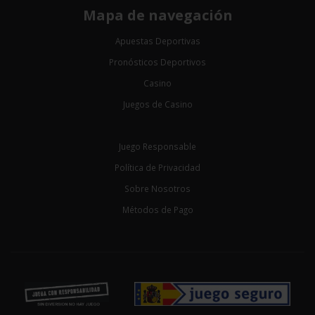
Mapa de navegación
Apuestas Deportivas
Pronósticos Deportivos
Casino
Juegos de Casino
Juego Responsable
Política de Privacidad
Sobre Nosotros
Métodos de Pago