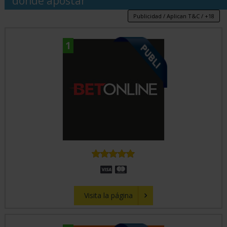
donde apostar
Publicidad / Aplican T&C / +18
DEPORTES
VIRTUALES
1
DEPORTES
BALONCESTO
BOXEO
CARRERA
DE
Visita la página
CABALLOS