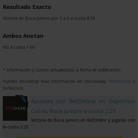
Resultado Exacto
Victoria de Boca Juniors por 2 a 0 a cuota 8.50
Ambos Anotan
No a cuota 1.66
* Información y cuotas actualizadas a fecha de publicación.
Puedes encontrar más información en Soccerway,
Flashscore
o
Sofascore.
Apuesta con BetOnline en Deportivo
Cali vs Boca Juniors a cuota 2.25
Victoria de Boca Juniors en BetOnline y jugarás con
la cuota 2.25