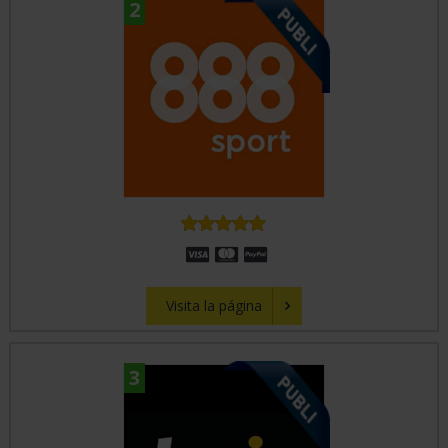
2
CICLISMO
F1
FÚTBOL
MOTO
GP
Visita la página
TENIS
3