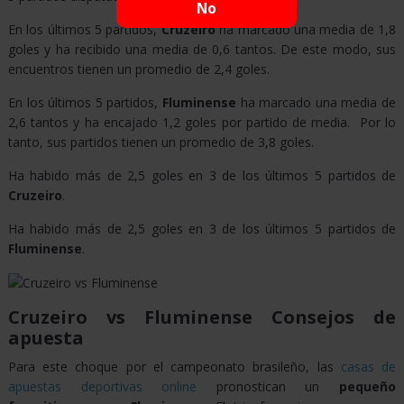
No
En los últimos 5 partidos,
Cruzeiro
ha marcado una media de 1,8
goles y ha recibido una media de 0,6 tantos. De este modo, sus
encuentros tienen un promedio de 2,4 goles.
En los últimos 5 partidos,
Fluminense
ha marcado una media de
2,6 tantos y ha encajado 1,2 goles por partido de media. Por lo
tanto, sus partidos tienen un promedio de 3,8 goles.
Ha habido más de 2,5 goles en 3 de los últimos 5 partidos de
Cruzeiro
.
Ha habido más de 2,5 goles en 3 de los últimos 5 partidos de
Fluminense
.
Cruzeiro vs Fluminense Consejos de
apuesta
Para este choque por el campeonato brasileño, las
casas de
apuestas deportivas online
pronostican un
pequeño