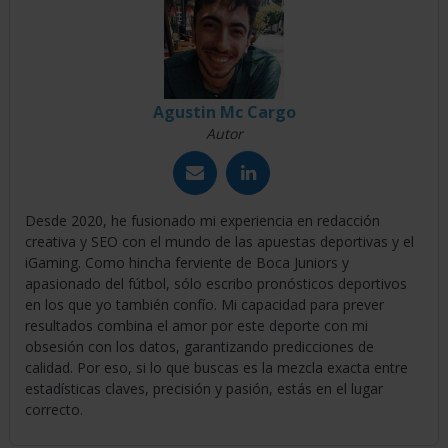
Agustin Mc Cargo
Autor
Desde 2020, he fusionado mi experiencia en redacción
creativa y SEO con el mundo de las apuestas deportivas y el
iGaming. Como hincha ferviente de Boca Juniors y
apasionado del fútbol, sólo escribo pronósticos deportivos
en los que yo también confío. Mi capacidad para prever
resultados combina el amor por este deporte con mi
obsesión con los datos, garantizando predicciones de
calidad. Por eso, si lo que buscas es la mezcla exacta entre
estadísticas claves, precisión y pasión, estás en el lugar
correcto.