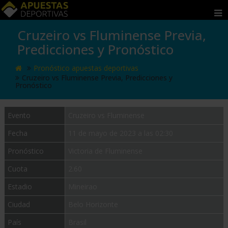
Cruzeiro vs Fluminense Previa,
APUESTAS
Predicciones y Pronóstico
POR
Pronóstico apuestas deportivas
PAÍS
Cruzeiro vs Fluminense Previa, Predicciones y
Pronóstico
MÉXICO
Evento
Cruzeiro vs Fluminense
PERÚ
Fecha
ECUADOR
11 de mayo de 2023 a las 02:30
COLOMBIA
Pronóstico
Victoria de Fluminense
ARGENTINA
Cuota
2.60
CHILE
Estadio
Mineirao
URUGUAY
Ciudad
Belo Horizonte
ESTADOS
País
Brasil