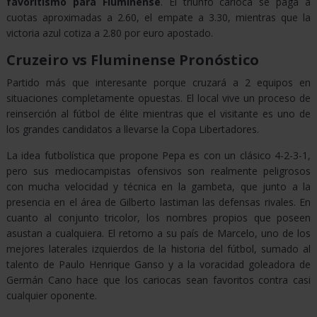
favoritismo para Fluminense
. El triunfo carioca se paga a
cuotas aproximadas a 2.60, el empate a 3.30, mientras que la
victoria azul cotiza a 2.80 por euro apostado.
Cruzeiro vs Fluminense Pronóstico
Partido más que interesante porque cruzará a 2 equipos en
situaciones completamente opuestas. El local vive un proceso de
reinserción al fútbol de élite mientras que el visitante es uno de
los grandes candidatos a llevarse la Copa Libertadores.
La idea futbolística que propone Pepa es con un clásico 4-2-3-1,
pero sus mediocampistas ofensivos son realmente peligrosos
con mucha velocidad y técnica en la gambeta, que junto a la
presencia en el área de Gilberto lastiman las defensas rivales. En
cuanto al conjunto tricolor, los nombres propios que poseen
asustan a cualquiera. El retorno a su país de Marcelo, uno de los
mejores laterales izquierdos de la historia del fútbol, sumado al
talento de Paulo Henrique Ganso y a la voracidad goleadora de
Germán Cano hace que los cariocas sean favoritos contra casi
cualquier oponente.