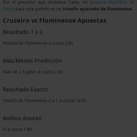
Por el presente que atraviesa Cano, mi
apuesta deportiva de
fútbol
para este partido es un
triunfo ajustado de Fluminense
.
Cruzeiro vs Fluminense Apuestas
Resultado 1 x 2
Victoria de Fluminense a cuota 2.60
Más/Menos Predicción
Más de 2,5 goles a cuota 2.00
Resultado Exacto
Triunfo de Fluminense 2 a 1 a cuota 10.00
Ambos Anotan
Sí a cuota 1.80