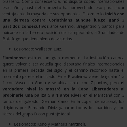
brasileño. Como consecuencia, no disputa copas internacionales
este año y hasta el momento ha aprovechado eso para sacar
ventaja ante la mayoría de sus oponentes. El torneo lo
inició con
una derrota contra Corinthians aunque luego ganó 3
partidos consecutivos
ante Gremio, Bragantino y Santos para
ubicarse en la tercera posición del campeonato, a 3 unidades de
Botafogo que tiene pleno de victorias.
Lesionado: Wallisson Luiz.
Fluminense
está en un gran momento. La institución carioca
quiere volver a ser aquella que disputaba finales internacionales
en la primera década del siglo y el camino recorrido hasta el
momento parece el indicado. En el Brasileirao viene de igualar 1 a
1 con Vasco da Gama y se ubica sexto con 7 puntos, pero
el
verdadero nivel lo mostró en la Copa Libertadores al
propinarle una paliza 5 a 1 ante River
en el Maracaná con 3
tantos del goleador Germán Cano. En la copa internacional, los
dirigidos por Fernando Diniz ganaron todos los partidos y son
líderes del grupo D con puntaje ideal.
Lesionados: Keno y Matheus Martinelli.