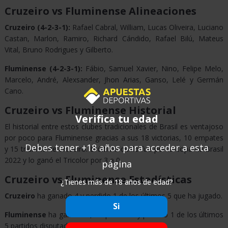
Cruzeiro vs Fluminense Alineaciones
Cruzeiro (4-2-3-1):
Rafael Cabral, William, Lucas Oliveira, Luciano
Castan, Marlon, Ramiro, Richard Cándido, Rafael Bilú, Mateus
Vital, Bruno Rodrigues y Gilberto.
Fluminense (4-2-3-1):
Fábio, Samuel Xavier, Nino, Felipe Melo,
Marcelo, André, Alexsander, Jhon Arias, Ganso, Lelé y Germán
Cano.
Cruzeiro vs Fluminense Historial
Verifica tu edad
El historial entre estos clubes tradicionales de Brasil es ventajoso
por poco para Fluminense gracias a sus 18 victorias, 10 empates
Debes tener +18 años para acceder a esta
y 15 triunfos de Cruzeiro. El último duelo fue por la Copa de Brasil
2022 y lo ganó el Tricolor por 3 a 0.
página
Cruzeiro vs Fluminense Estadísticas
¿Tienes más de 18 años de edad?
Cruzeiro
ha ganado 4 y perdido 1 de los últimos 5 que ha jugado.
Si
Fluminense
ha ganado 3, empatado 1 y perdido 1 de los últimos
5 partidos disputados.