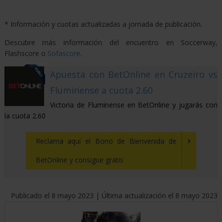
* Información y cuotas actualizadas a jornada de publicación.
Descubre más información del encuentro en Soccerway,
Flashscore o
Sofascore
.
Apuesta con BetOnline en Cruzeiro vs
Fluminense a cuota 2.60
Victoria de Fluminense en BetOnline y jugarás con
la cuota 2.60
Reclama aquí el Bono de Bienvenida de
BetOnline y consigue gratis
Publicado el 8 mayo 2023 | Última actualización el 8 mayo 2023