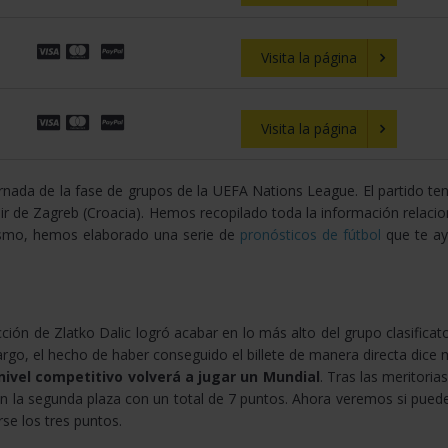
Visita la página
Visita la página
rnada de la fase de grupos de la UEFA Nations League. El partido ten
ir de Zagreb (Croacia).
H
emos recopilado toda la información relaci
mismo, hemos elaborado una serie de
pronósticos de fútbol
que te ay
cción de Zlatko Dalic logró acabar en lo más alto del grupo clasificat
argo, el hecho de haber conseguido el billete de manera directa dice
nivel competitivo volverá a jugar un Mundial
. Tras las meritorias
en la segunda plaza con un total de 7 puntos. Ahora veremos si puede
se los tres puntos.