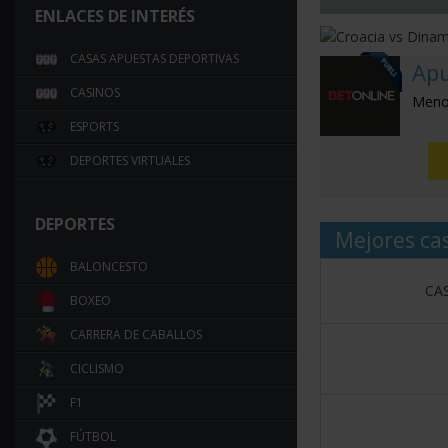
ENLACES DE INTERÉS
CASAS APUESTAS DEPORTIVAS
Apu
CASINOS
Menos
ESPORTS
DEPORTES VIRTUALES
DEPORTES
Mejores ca
BALONCESTO
CA
BOXEO
CARRERA DE CABALLOS
CICLISMO
F1
FÚTBOL