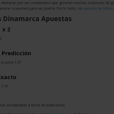
 destacan por ser combinados que generan muchas ocasiones de gol
generar ocasiones para ver puerta. Por lo tanto, mi
apuesta de fútbol
s Dinamarca
Apuestas
 x 2
5
Predicción
 a cuota 1.57
Exacto
 7.75
tas actualizadas a fecha de publicación.