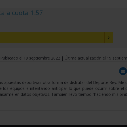
a a cuota 1.57
Publicado el 19 septiembre 2022 | Última actualización el 19 septie
s apuestas deportivas otra forma de disfrutar del Deporte Rey. Me d
de los equipos e intentando anticipar lo que puede ocurrir sobre el
sarme en datos objetivos. También llevo tiempo “haciendo mis pini