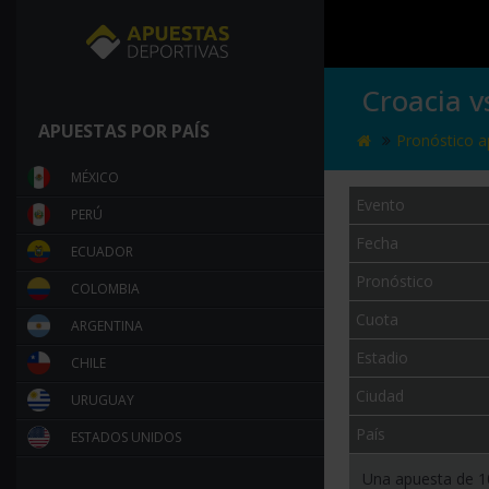
Croacia v
APUESTAS POR PAÍS
Pronóstico a
MÉXICO
Evento
PERÚ
Fecha
ECUADOR
Pronóstico
COLOMBIA
Cuota
ARGENTINA
Estadio
CHILE
Ciudad
URUGUAY
País
ESTADOS UNIDOS
Una apuesta de 10