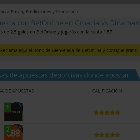
esta con BetOnline en Croacia vs Dinamarc
 de 2,5 goles en BetOnline y jugarás con la cuota 1.57
Reclama aquí el Bono de Bienvenida de BetOnline y consigue gratis
sas de apuestas deportivas donde apostar
SA DE APUESTAS
CALIFICACIÓN
1
2