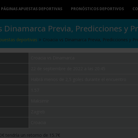
PÁGINAS APUESTAS DEPORTIVAS
PRONÓSTICOS DEPORTIVOS
CO
s Dinamarca Previa, Predicciones y P
puestas deportivas
Croacia vs Dinamarca Previa, Predicciones y P
Croacia vs Dinamarca
22 de septiembre de 2022 a las 20:45
Habrá menos de 2,5 goles durante el encuentro
1.57
Maksimir
Zagreb
Croacia
€ tendría un retorno de 15.7€