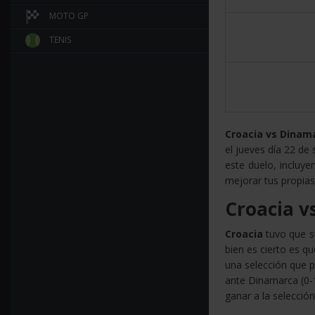
MOTO GP
TENIS
Croacia vs Dinam
el jueves día 22 de
este duelo, incluy
mejorar tus propias
Croacia v
Croacia
tuvo que su
bien es cierto es q
una selección que 
ante Dinamarca (0-1
ganar a la selecció