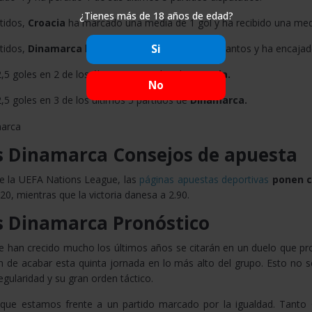
¿Tienes más de 18 años de edad?
tidos,
Croacia
ha marcado una media de 1 gol y ha recibido una med
Si
tidos,
Dinamarca
ha marcado una media de 1.8 tantos y ha encajado 
5 goles en 2 de los últimos 5 partidos de
Croacia
.
No
5 goles en 3 de los últimos 5 partidos de
Dinamarca
.
s Dinamarca
Consejos de apuesta
e la UEFA Nations League, las
páginas apuestas deportivas
ponen c
20, mientras que la victoria danesa a 2.90.
s Dinamarca
Pronóstico
e han crecido mucho los últimos años se citarán en un duelo que pro
in de acabar esta quinta jornada en lo más alto del grupo. Esto no 
egularidad y su gran orden táctico.
que estamos frente a un partido marcado por la igualdad. Tanto