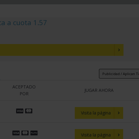
a a cuota 1.57
Publicidad / Aplican T
ACEPTADO
JUGAR AHORA
POR
Visita la página
Visita la página