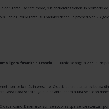
ia de 1 tanto. De este modo, sus encuentros tienen un promedio de 
0.6 goles. Por lo tanto, sus partidos tienen un promedio de 2.4 gole
omo ligero favorito a Croacia
. Su triunfo se paga a 2.45, el empa
mete ser de lo más interesante. Croacia quiere alargar su buena di
será tarea nada sencilla, ya que delante tendrá a una selección dane
 Croacia como Dinamarca son selecciones que se caracterizan po