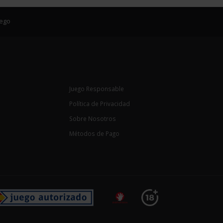
uego
Juego Responsable
Política de Privacidad
Sobre Nosotros
Métodos de Pago