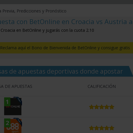
esta con BetOnline en Croacia vs Austria a
Croacia en BetOnline y jugarás con la cuota 2.10
Reclama aquí el Bono de Bienvenida de BetOnline y consigue gratis
sas de apuestas deportivas donde apostar
SA DE APUESTAS
CALIFICACIÓN
1
2