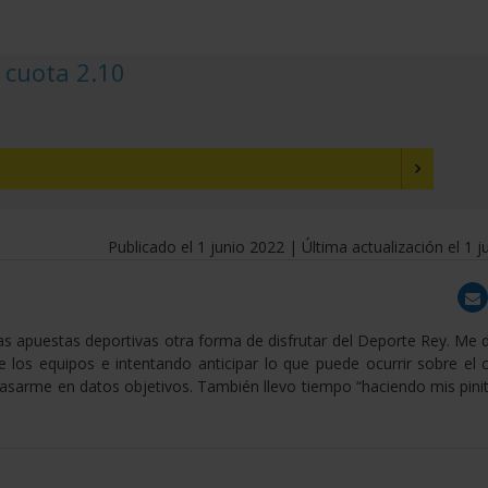
 cuota 2.10
Publicado el 1 junio 2022 | Última actualización el 1 
s apuestas deportivas otra forma de disfrutar del Deporte Rey. Me d
de los equipos e intentando anticipar lo que puede ocurrir sobre el
sarme en datos objetivos. También llevo tiempo “haciendo mis pini