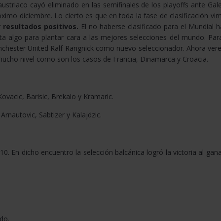
ustriaco cayó eliminado en las semifinales de los playoffs ante Gal
óximo diciembre. Lo cierto es que en toda la fase de clasificación vi
resultados positivos.
El no haberse clasificado para el Mundial h
ta algo para plantar cara a las mejores selecciones del mundo. Par
anchester United
Ralf Rangnick
como nuevo seleccionador. Ahora ver
ucho nivel como son los casos de Francia, Dinamarca y Croacia.
Kovacic, Barisic, Brekalo y Kramaric.
Arnautovic, Sabtizer y Kalajdzic.
0. En dicho encuentro la selección balcánica logró la victoria al gan
do.