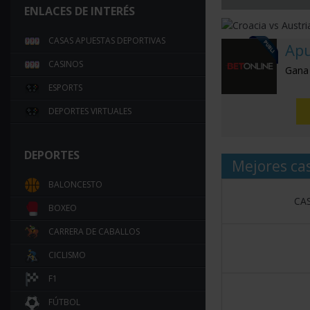
ENLACES DE INTERÉS
CASAS APUESTAS DEPORTIVAS
Apu
CASINOS
Gana 
ESPORTS
DEPORTES VIRTUALES
DEPORTES
Mejores ca
BALONCESTO
CA
BOXEO
CARRERA DE CABALLOS
CICLISMO
F1
FÚTBOL