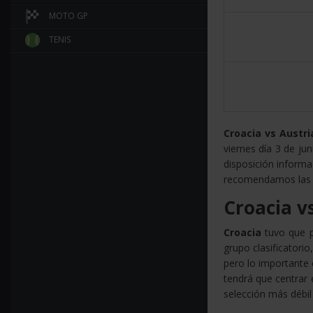
MOTO GP
TENIS
Croacia vs Austri
viernes día 3 de ju
disposición inform
recomendamos las me
Croacia v
Croacia
tuvo que pe
grupo clasificatori
pero lo importante 
tendrá que centrar 
selección más débil