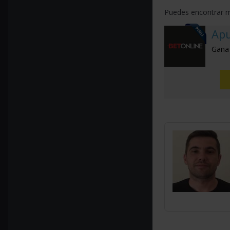
Puedes encontrar 
Apu
Gana 