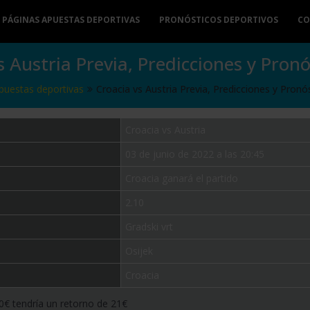
PÁGINAS APUESTAS DEPORTIVAS
PRONÓSTICOS DEPORTIVOS
CO
s Austria Previa, Predicciones y Pronó
puestas deportivas
Croacia vs Austria Previa, Predicciones y Pronó
Croacia vs Austria
03 de junio de 2022 a las 20:45
Croacia ganará el partido
2.10
Gradski vrt
Osijek
Croacia
€ tendría un retorno de 21€