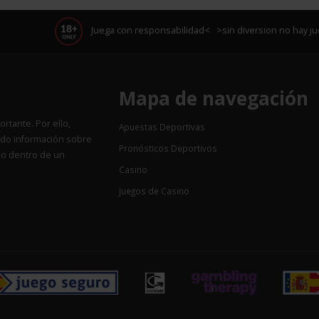
Juega con responsabilidad< >sin diversion no hay j
Mapa de navegación
tante. Por ello,
Apuestas Deportivas
ndo información sobre
Pronósticos Deportivos
lo dentro de un
Casino
Juegos de Casino