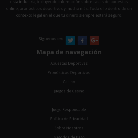
esta industria, incluyendo información sobre casas de apuestas
online, pronósticos deportivos y mucho más. Todo ello dentro de un
contexto legal en el que tu dinero siempre estará seguro.
Síguenos en:
Mapa de navegación
Apuestas Deportivas
Pronósticos Deportivos
Casino
Juegos de Casino
Juego Responsable
Política de Privacidad
Sobre Nosotros
Métodos de Pago