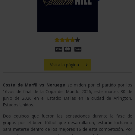
Visita la página
Costa de Marfil vs Noruega
se miden por el partido por los
16vos de final de la Copa del Mundo 2026, este martes 30 de
junio de 2026 en el Estadio Dallas en la ciudad de Arlington,
Estados Unidos.
Dos equipos que fueron las sensaciones durante la fase de
grupos por el buen fútbol que desarrollaron, estarán luchando
para meterse dentro de los mejores 16 de esta competición. Por