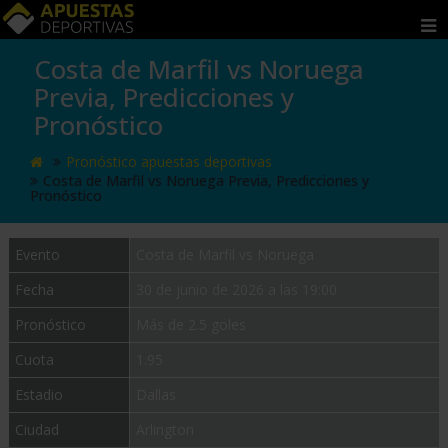
Costa de Marfil vs Noruega
APUESTAS
Previa, Predicciones y
POR
Pronóstico
PAÍS
Pronóstico apuestas deportivas
Costa de Marfil vs Noruega Previa, Predicciones y
MÉXICO
Pronóstico
PERÚ
Evento
Costa de Marfil vs Noruega
ECUADOR
Fecha
30 de junio de 2026 a las 19:00
COLOMBIA
Pronóstico
Más de 2.5 goles
ARGENTINA
Cuota
1.95
CHILE
Estadio
Dallas
URUGUAY
Ciudad
Arlington
ESTADOS