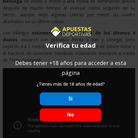
Noruega
se volvió a meter a una ronda de eliminación directa
después de mucho tiempo al avanzar como segundo de su
sector, aunque dejó algunas críticas por meter un cuadro
alternativo en su último cotejo.
Los Vikingos
solamente han perdido 1 de los últimos 6
duelos
. Iniciaron con goleadas frente a Irak y Senegal, pero
Verifica tu edad
cayeron 4 a 1 contra Francia al recibir los goles de Désire Doue y
el hat-trick de Ousmane Dembele; solamente anotaron a través
de Thelo Aasgaard.
Debes tener +18 años para acceder a esta
página
¿Tienes más de 18 años de edad?
Si
No