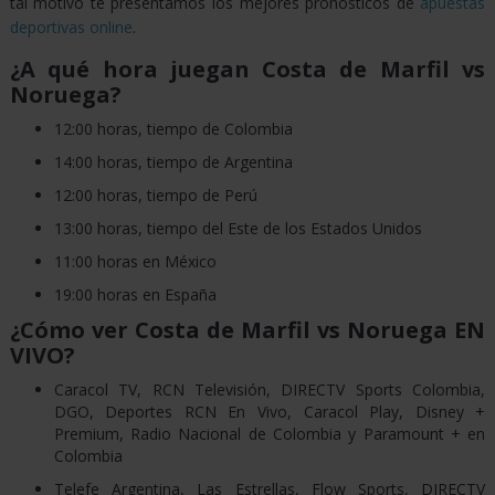
tal motivo te presentamos los mejores pronósticos de
apuestas
deportivas online
.
¿A qué hora juegan Costa de Marfil vs
Noruega?
12:00 horas, tiempo de Colombia
14:00 horas, tiempo de Argentina
12:00 horas, tiempo de Perú
13:00 horas, tiempo del Este de los Estados Unidos
11:00 horas en México
19:00 horas en España
¿Cómo ver Costa de Marfil vs Noruega EN
VIVO?
Caracol TV, RCN Televisión, DIRECTV Sports Colombia,
DGO, Deportes RCN En Vivo, Caracol Play, Disney +
Premium, Radio Nacional de Colombia y Paramount + en
Colombia
Telefe Argentina, Las Estrellas, Flow Sports, DIRECTV