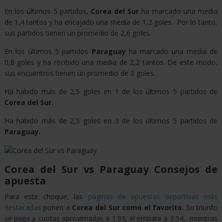
En los últimos 5 partidos,
Corea del Sur
ha marcado una media
de 1,4 tantos y ha encajado una media de 1,2 goles. Por lo tanto,
sus partidos tienen un promedio de 2,6 goles.
En los últimos 5 partidos
Paraguay
ha marcado una media de
0,8 goles y ha recibido una media de 2,2 tantos. De este modo,
sus encuentros tienen un promedio de 3 goles.
Ha habido más de 2,5 goles en 1 de los últimos 5 partidos de
Corea del Sur.
Ha habido más de 2,5 goles en 3 de los últimos 5 partidos de
Paraguay.
Corea del Sur vs Paraguay Consejos de
apuesta
Para este choque, las
páginas de apuestas deportivas más
destacadas
ponen a
Corea del Sur como el favorito.
Su triunfo
se paga a cuotas aproximadas a 1.93, el empate a 3.54, mientras