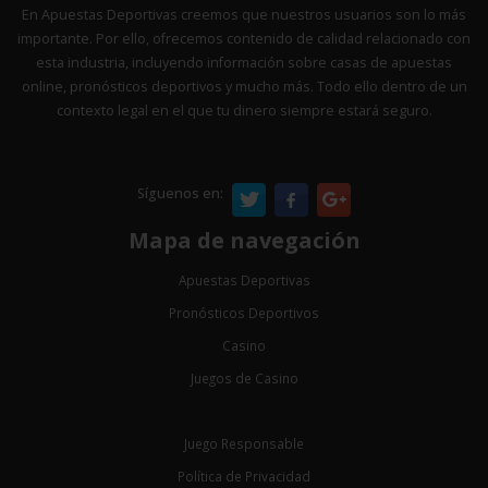
En Apuestas Deportivas creemos que nuestros usuarios son lo más
importante. Por ello, ofrecemos contenido de calidad relacionado con
esta industria, incluyendo información sobre casas de apuestas
online, pronósticos deportivos y mucho más. Todo ello dentro de un
contexto legal en el que tu dinero siempre estará seguro.
Síguenos en:
Mapa de navegación
Apuestas Deportivas
Pronósticos Deportivos
Casino
Juegos de Casino
Juego Responsable
Política de Privacidad