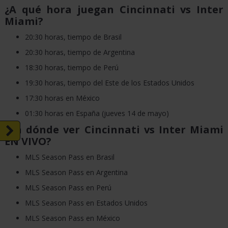
¿A qué hora juegan Cincinnati vs Inter
Miami?
20:30 horas, tiempo de Brasil
20:30 horas, tiempo de Argentina
18:30 horas, tiempo de Perú
19:30 horas, tiempo del Este de los Estados Unidos
17:30 horas en México
01:30 horas en España (jueves 14 de mayo)
¿En dónde ver Cincinnati vs Inter Miami
EN VIVO?
MLS Season Pass en Brasil
MLS Season Pass en Argentina
MLS Season Pass en Perú
MLS Season Pass en Estados Unidos
MLS Season Pass en México