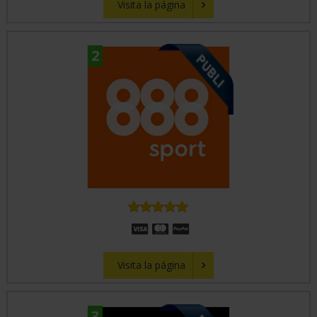
Visita la página
CICLISMO
2
F1
FÚTBOL
MOTO
GP
TENIS
Visita la página
3