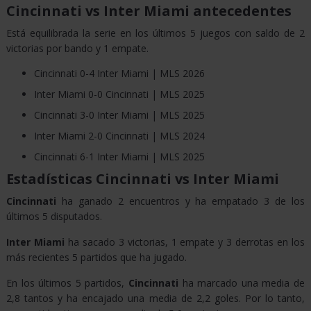
Cincinnati vs Inter Miami antecedentes
Está equilibrada la serie en los últimos 5 juegos con saldo de 2
victorias por bando y 1 empate.
Cincinnati 0-4 Inter Miami | MLS 2026
Inter Miami 0-0 Cincinnati | MLS 2025
Cincinnati 3-0 Inter Miami | MLS 2025
Inter Miami 2-0 Cincinnati | MLS 2024
Cincinnati 6-1 Inter Miami | MLS 2025
Estadísticas Cincinnati vs Inter Miami
Cincinnati
ha ganado 2 encuentros y ha empatado 3 de los
últimos 5 disputados.
Inter Miami
ha sacado 3 victorias, 1 empate y 3 derrotas en los
más recientes 5 partidos que ha jugado.
En los últimos 5 partidos,
Cincinnati
ha marcado una media de
2,8 tantos y ha encajado una media de 2,2 goles. Por lo tanto,