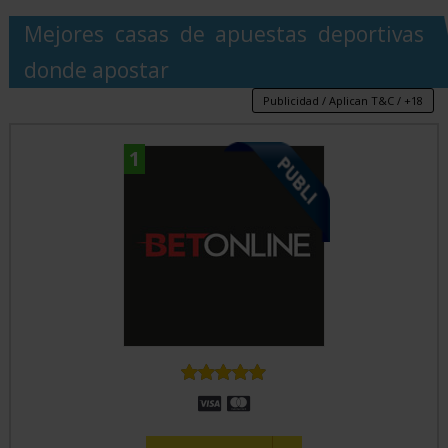
Mejores casas de apuestas deportivas
DEPORTES
donde apostar
VIRTUALES
Publicidad / Aplican T&C / +18
DEPORTES
1
BALONCESTO
BOXEO
CARRERA
DE
CABALLOS