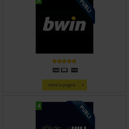
Visita la página
4