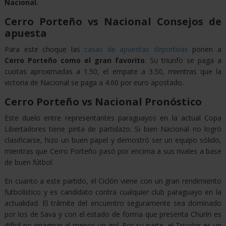
Nacional.
Cerro Porteño vs Nacional Consejos de
apuesta
Para este choque las
casas de apuestas deportivas
ponen a
Cerro Porteño como el gran favorito
. Su triunfo se paga a
cuotas aproximadas a 1.50, el empate a 3.50, mientras que la
victoria de Nacional se paga a 4.60 por euro apostado.
Cerro Porteño vs Nacional Pronóstico
Este duelo entre representantes paraguayos en la actual Copa
Libertadores tiene pinta de partidazo. Si bien Nacional no logró
clasificarse, hizo un buen papel y demostró ser un equipo sólido,
mientras que Cerro Porteño pasó por encima a sus rivales a base
de buen fútbol.
En cuanto a este partido, el Ciclón viene con un gran rendimiento
futbolístico y es candidato contra cualquier club paraguayo en la
actualidad. El trámite del encuentro seguramente sea dominado
por los de Sava y con el estado de forma que presenta Churín es
difícil no imaginar al menos un gol. Por su parte, el Tricolor es un