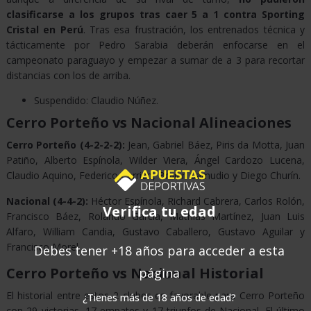
clasificarse a los grupos tras caer 5 a 1 contra Sporting
Cristal en Perú
. Tras esa frustración, los entrenados técnica y
tácticamente por Pedro Sarabia deberán enfocarse en el
campeonato paraguayo y empezar a sumar de a 3 para recortar
distancias con los de arriba.
Suspendido: Claudio Núñez.
Cerro Porteño vs Nacional Alineaciones
Cerro Porteño (4-2-2-2):
Jean, Gabriel Báez, Piris da Motta, Juan
Patiño, Alberto Espínola, Wilder Viera, Ángel Cardozo Lucena,
Claudio Aquino, Federico Carrizo, Braian Samudio y Diego Churín.
Nacional (4-4-2):
Héctor Espínola, Richard Cabrera, Carlos Rolón,
Verifica tu edad
Francisco Báez, Rolando García, Mathías Martínez, Juan Luis
Alfaro, William Candia, Gustavo Caballero, Gustavo Aguilar y
Francisco Morel.
Debes tener +18 años para acceder a esta
Cerro Porteño vs Nacional Historial
página
El historial entre estos 2 clubes es favorable para Cerro Porteño
¿Tienes más de 18 años de edad?
con 29 victorias, 17 empates y 17 triunfos de Nacional. El último