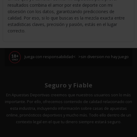
resultados combina el amor por este deporte con mi
obsesión con los datos, garantizando predicciones de
calidad. Por eso, si lo que buscas es la mezcla exacta entre
estadísticas claves, precisión y pasión, estás en el lugar
correcto.
Juega con responsabilidad< >sin diversion no hay juego
Seguro y Fiable
En Apuestas Deportivas creemos que nuestros usuarios son lo más
importante. Por ello, ofrecemos contenido de calidad relacionado con
esta industria, incluyendo información sobre casas de apuestas
online, pronósticos deportivos y mucho más. Todo ello dentro de un
contexto legal en el que tu dinero siempre estará seguro.