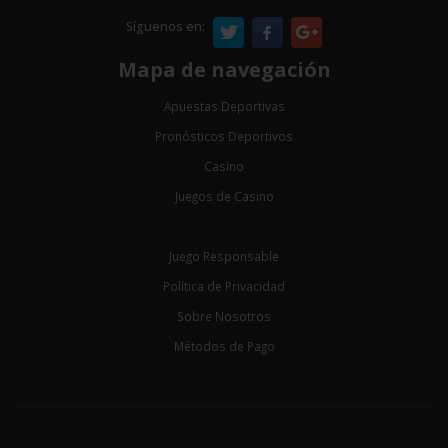
Síguenos en:
Mapa de navegación
Apuestas Deportivas
Pronósticos Deportivos
Casino
Juegos de Casino
Juego Responsable
Política de Privacidad
Sobre Nosotros
Métodos de Pago