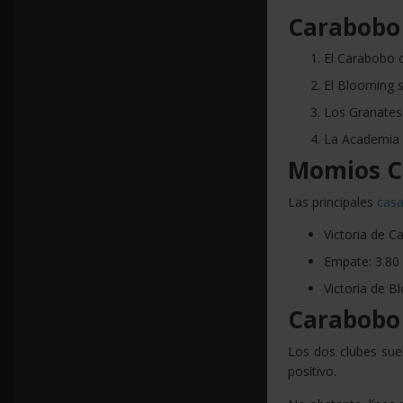
Carabobo 
El Carabobo c
El Blooming s
Los Granates 
La Academia h
Momios C
Las principales
casa
Victoria de C
Empate: 3.80
Victoria de B
Carabobo 
Los dos clubes sue
positivo.