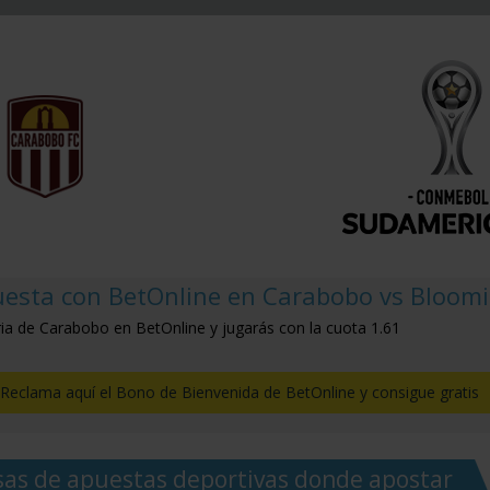
esta con BetOnline en Carabobo vs Bloomi
ria de Carabobo en BetOnline y jugarás con la cuota 1.61
Reclama aquí el Bono de Bienvenida de BetOnline y consigue gratis
sas de apuestas deportivas donde apostar