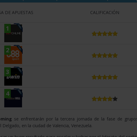
SA DE APUESTAS
CALIFICACIÓN
1
2
3
4
oming
se enfrentarán por la tercera jornada de la fase de grupo
l Delgado, en la ciudad de Valencia, Venezuela.
car un buen resultado para escalar y luchar por el liderato del sec