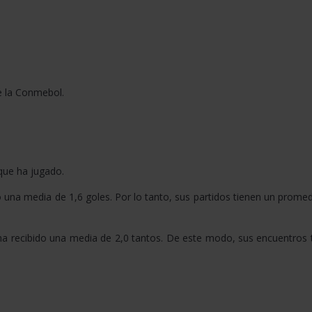
e la Conmebol.
que ha jugado.
na media de 1,6 goles. Por lo tanto, sus partidos tienen un promed
a recibido una media de 2,0 tantos. De este modo, sus encuentros 