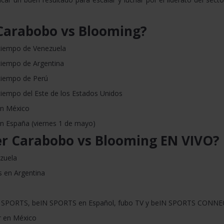
Carabobo vs Blooming?
 tiempo de Venezuela
tiempo de Argentina
 tiempo de Perú
tiempo del Este de los Estados Unidos
en México
en España (viernes 1 de mayo)
r Carabobo vs Blooming EN VIVO?
zuela
s en Argentina
N SPORTS, beIN SPORTS en Español, fubo TV y beIN SPORTS CONNE
r en México