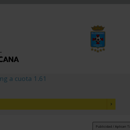
ng a cuota 1.61
Publicidad / Aplican T