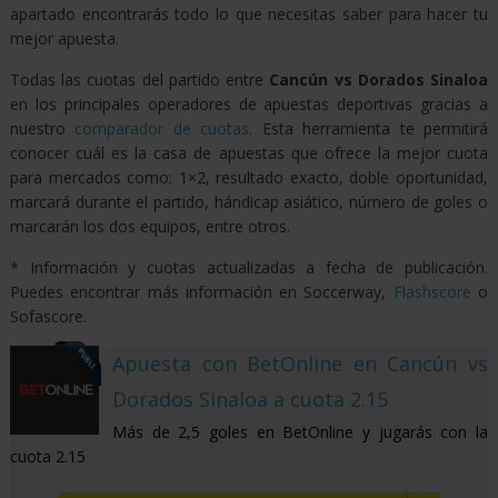
apartado encontrarás todo lo que necesitas saber para hacer tu
mejor apuesta.
Todas las cuotas del partido entre
Cancún vs Dorados Sinaloa
en los principales operadores de apuestas deportivas gracias a
nuestro
comparador de cuotas
. Esta herramienta te permitirá
conocer cuál es la casa de apuestas que ofrece la mejor cuota
para mercados como: 1×2, resultado exacto, doble oportunidad,
marcará durante el partido, hándicap asiático, número de goles o
marcarán los dos equipos, entre otros.
* Información y cuotas actualizadas a fecha de publicación.
Puedes encontrar más información en Soccerway,
Flashscore
o
Sofascore.
Apuesta con BetOnline en Cancún vs
Dorados Sinaloa a cuota 2.15
Más de 2,5 goles en BetOnline y jugarás con la
cuota 2.15