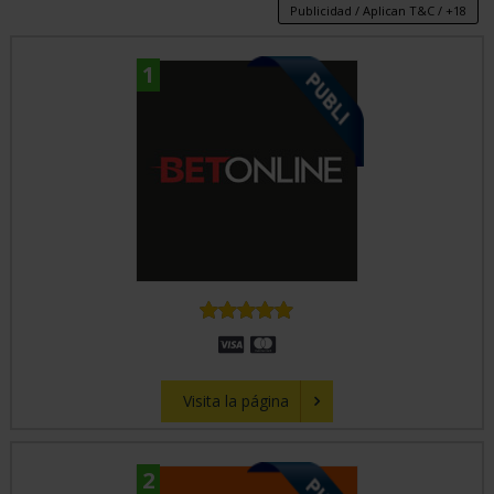
Publicidad / Aplican T&C / +18
DEPORTES
1
VIRTUALES
DEPORTES
BALONCESTO
BOXEO
CARRERA
Visita la página
DE
CABALLOS
2