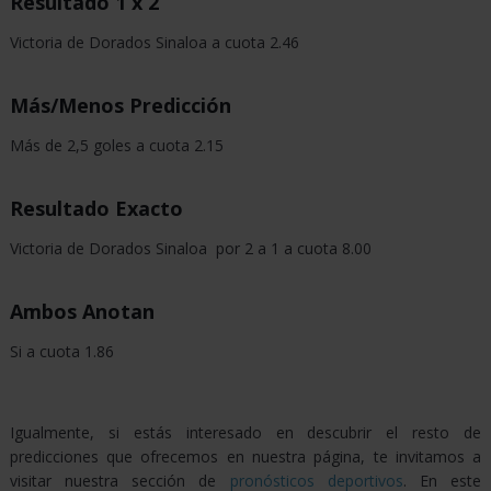
Resultado 1 x 2
Victoria de Dorados Sinaloa a cuota 2.46
Más/Menos Predicción
Más de 2,5 goles a cuota 2.15
Resultado Exacto
Victoria de Dorados Sinaloa por 2 a 1 a cuota 8.00
Ambos Anotan
Si a cuota 1.86
Igualmente, si estás interesado en descubrir el resto de
predicciones que ofrecemos en nuestra página, te invitamos a
visitar nuestra sección de
pronósticos deportivos
. En este