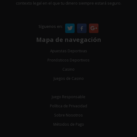
contexto legal en el que tu dinero siempre estará seguro.
Síguenos en:
Mapa de navegación
Apuestas Deportivas
Pronósticos Deportivos
Casino
Juegos de Casino
Juego Responsable
Política de Privacidad
Sobre Nosotros
Métodos de Pago