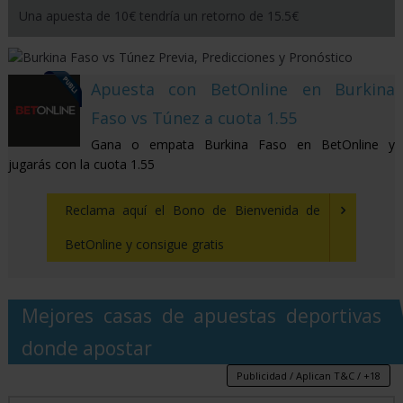
UNIDOS
Una apuesta de 10€ tendría un retorno de 15.5€
ENLACES
Apuesta con BetOnline en Burkina
DE
Faso vs Túnez a cuota 1.55
INTERÉS
Gana o empata Burkina Faso en BetOnline y
jugarás con la cuota 1.55
CASAS
Reclama aquí el Bono de Bienvenida de
APUESTAS
BetOnline y consigue gratis
DEPORTIVAS
Mejores casas de apuestas deportivas
CASINOS
donde apostar
ESPORTS
Publicidad / Aplican T&C / +18