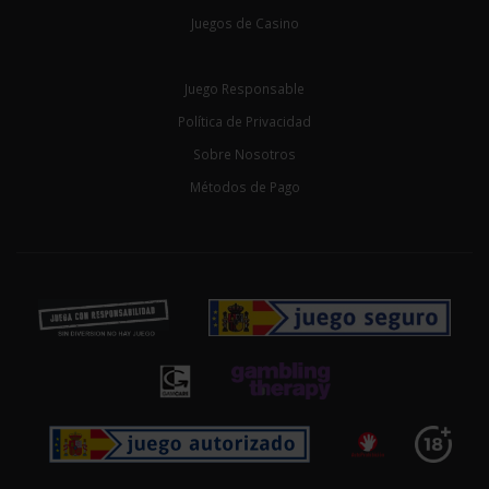
Juegos de Casino
Juego Responsable
Política de Privacidad
Sobre Nosotros
Métodos de Pago