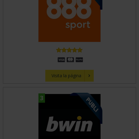
CICLISMO
F1
FÚTBOL
MOTO
Visita la página
GP
3
TENIS