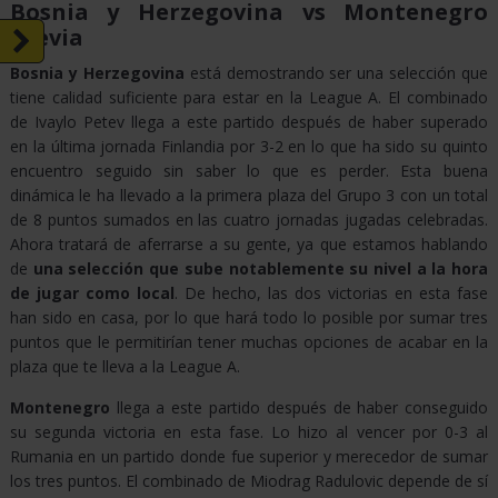
Bosnia y Herzegovina vs Montenegro
Previa
Bosnia y Herzegovina
está demostrando ser una selección que
tiene calidad suficiente para estar en la League A. El combinado
de Ivaylo Petev llega a este partido después de haber superado
en la última jornada Finlandia por 3-2 en lo que ha sido su quinto
encuentro seguido sin saber lo que es perder. Esta buena
dinámica le ha llevado a la primera plaza del Grupo 3 con un total
de 8 puntos sumados en las cuatro jornadas jugadas celebradas.
Ahora tratará de aferrarse a su gente, ya que estamos hablando
de
una selección que sube notablemente su nivel a la hora
de jugar como local
. De hecho, las dos victorias en esta fase
han sido en casa, por lo que hará todo lo posible por sumar tres
puntos que le permitirían tener muchas opciones de acabar en la
plaza que te lleva a la League A.
Montenegro
llega a este partido después de haber conseguido
su segunda victoria en esta fase. Lo hizo al vencer por 0-3 al
Rumania en un partido donde fue superior y merecedor de sumar
los tres puntos. El combinado de Miodrag Radulovic depende de sí