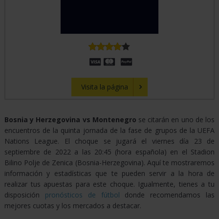
Visita la página
Bosnia y Herzegovina vs Montenegro
se citarán en uno de los
encuentros de la quinta jornada de la fase de grupos de la UEFA
Nations League. El choque se jugará el viernes día 23 de
septiembre de 2022 a las 20:45 (hora española) en el Stadion
Bilino Polje de Zenica (Bosnia-Herzegovina). Aquí te mostraremos
información y estadísticas que te pueden servir a la hora de
realizar tus apuestas para este choque.
Igualmente, tienes a tu
disposición
pronósticos de fútbol
donde recomendamos las
mejores cuotas y los mercados a destacar.