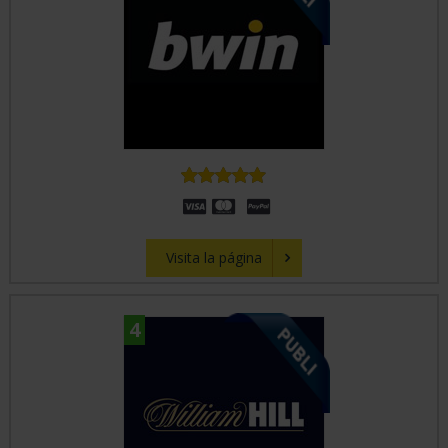
Visita la página
4