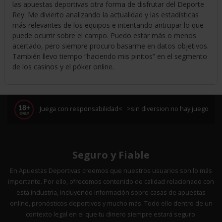
las apuestas deportivas otra forma de disfrutar del Deporte
Rey. Me divierto analizando la actualidad y las estadísticas
más relevantes de los equipos e intentando anticipar lo que
puede ocurrir sobre el campo. Puedo estar más o menos
acertado, pero siempre procuro basarme en datos objetivos.
También llevo tiempo “haciendo mis pinitos” en el segmento
de los casinos y el póker online.
Juega con responsabilidad< >sin diversion no hay juego
Seguro y Fiable
En Apuestas Deportivas creemos que nuestros usuarios son lo más
importante. Por ello, ofrecemos contenido de calidad relacionado con
esta industria, incluyendo información sobre casas de apuestas
online, pronósticos deportivos y mucho más. Todo ello dentro de un
contexto legal en el que tu dinero siempre estará seguro.