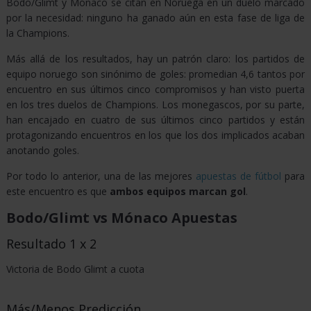
Bodo/Glimt y Mónaco se citan en Noruega en un duelo marcado
por la necesidad: ninguno ha ganado aún en esta fase de liga de
la Champions.
Más allá de los resultados, hay un patrón claro: los partidos de
equipo noruego son sinónimo de goles: promedian 4,6 tantos por
encuentro en sus últimos cinco compromisos y han visto puerta
en los tres duelos de Champions. Los monegascos, por su parte,
han encajado en cuatro de sus últimos cinco partidos y están
protagonizando encuentros en los que los dos implicados acaban
anotando goles.
Por todo lo anterior, una de las mejores
apuestas de fútbol
para
este encuentro es que
ambos equipos marcan gol
.
Bodo/Glimt vs Mónaco Apuestas
Resultado 1 x 2
Victoria de Bodo Glimt a cuota
Más/Menos Predicción