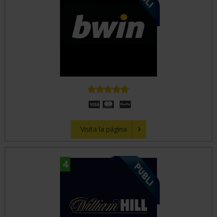
Visita la página
4