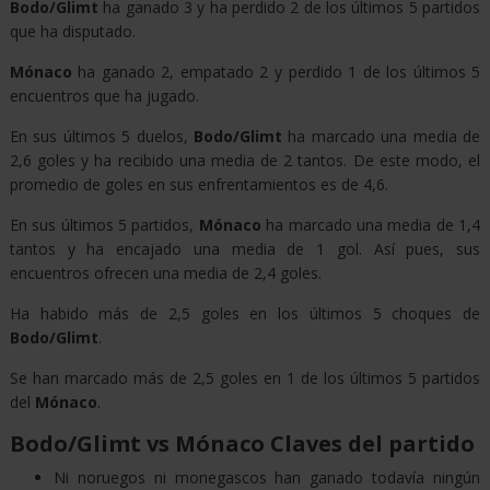
Bodo/Glimt
ha ganado 3 y ha perdido 2 de los últimos 5 partidos
que ha disputado.
Mónaco
ha ganado 2, empatado 2 y perdido 1 de los últimos 5
encuentros que ha jugado.
En sus últimos 5 duelos,
Bodo/Glimt
ha marcado una media de
2,6 goles y ha recibido una media de 2 tantos. De este modo, el
promedio de goles en sus enfrentamientos es de 4,6.
En sus últimos 5 partidos,
Mónaco
ha marcado una media de 1,4
tantos y ha encajado una media de 1 gol. Así pues, sus
encuentros ofrecen una media de 2,4 goles.
Ha habido más de 2,5 goles en los últimos 5 choques de
Bodo/Glimt
.
Se han marcado más de 2,5 goles en 1 de los últimos 5 partidos
del
Mónaco
.
Bodo/Glimt vs Mónaco Claves del partido
Ni noruegos ni monegascos han ganado todavía ningún