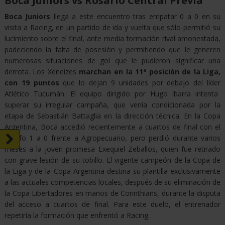
Boca Juniors vs Rosario Central Previa
Boca Juniors
llega a este encuentro tras empatar 0 a 0 en su
visita a Racing, en un partido de ida y vuelta que sólo permitió su
lucimiento sobre el final, ante media formación rival amonestada,
padeciendo la falta de posesión y permitiendo que le generen
numerosas situaciones de gol que le pudieron significar una
derrota. Los Xeneizes
marchan en la 11ª posición de la Liga,
con 19 puntos
que lo dejan 9 unidades por debajo del líder
Atlético Tucumán. El equipo dirigido por Hugo Ibarra intenta
superar su irregular campaña, que venía condicionada por la
etapa de Sebastián Battaglia en la dirección técnica. En la Copa
Argentina, Boca accedió recientemente a cuartos de final con el
triunfo 1 a 0 frente a Agropecuario, pero perdió durante varios
meses a la joven promesa Exequiel Zeballos, quien fue retirado
con grave lesión de su tobillo. El vigente campeón de la Copa de
la Liga y de la Copa Argentina destina su plantilla exclusivamente
a las actuales competencias locales, después de su eliminación de
la Copa Libertadores en manos de Corinthians, durante la disputa
del acceso a cuartos de final. Para este duelo, el entrenador
repetiría la formación que enfrentó a Racing.