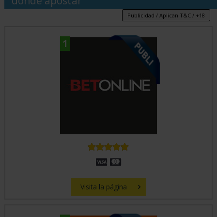
donde apostar
Publicidad / Aplican T&C / +18
DEPORTES
VIRTUALES
1
DEPORTES
BALONCESTO
BOXEO
CARRERA
DE
Visita la página
CABALLOS