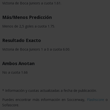
Victoria de Boca Juniors a cuota 1.61.
Más/Menos Predicción
Menos de 2,5 goles a cuota 1.75.
Resultado Exacto
Victoria de Boca Juniors 1 a 0 a cuota 6.00.
Ambos Anotan
No a cuota 1.66
* Información y cuotas actualizadas a fecha de publicación.
Puedes encontrar más información en Soccerway,
Flashscore
o
Sofascore.