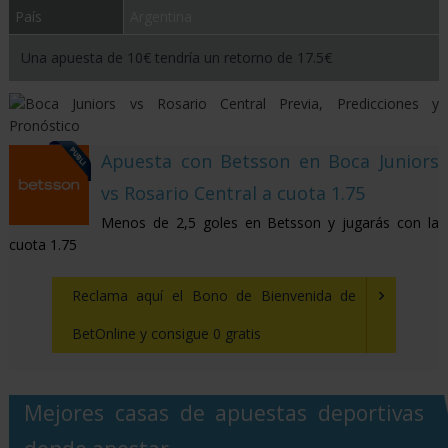
País
UNIDOS
Argentina
Una apuesta de 10€ tendría un retorno de 17.5€
ENLACES
DE
INTERÉS
Apuesta con Betsson en Boca Juniors
vs Rosario Central a cuota 1.75
CASAS
Menos de 2,5 goles en Betsson y jugarás con la
cuota 1.75
APUESTAS
DEPORTIVAS
Reclama aquí el Bono de Bienvenida de
BetOnline y consigue 0 gratis
CASINOS
Mejores casas de apuestas deportivas
ESPORTS