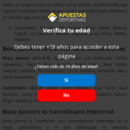
tanto, se juega el pase a cuartos en un partido donde tendrá que
mejorar la puntería frente al arco rival y esforzarse para eliminar a
un Xeneize que va a por todas.
Lesionados: Maycon, Gil, Gustavo Silva, Rafael Ramos,
Verifica tu edad
Fagner, Du Queiroz, Renato Augusto, Joao Victor, Willian,
Paulinho.
Debes tener +18 años para acceder a esta
Boca Juniors vs Corinthians Alineaciones
página
Boca Juniors (4-1-4-1)
: Agustín Rossi; Luís Advíncula, Carlos
Izquierdoz, Marcos Rojo, Agustín Frank Fabra; Alan Varela;
¿Tienes más de 18 años de edad?
Exequiel Zeballos, Pol Fernández, Óscar Romero, Sebastián Villa y
Darío Benedetto.
Si
Corinthians (4-3-3)
: Cássio; Bruno Méndez, Joao Victor, Raul
Gustavo, Lucas Piton; Gustavo Mantuan, Roni, Giuliano; Adson,
No
Róger Guedes y Fábio Santos.
Boca Juniors vs Corinthians Historial
Boca Juniors y Corinthians son competidores habituales en la
Copa Libertadores y se han enfrentado en variadas