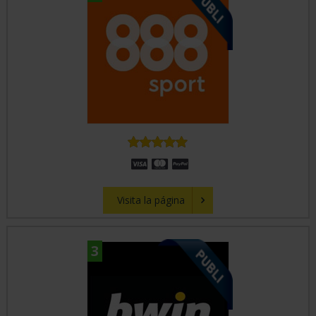
CICLISMO
F1
FÚTBOL
MOTO
GP
Visita la página
TENIS
3