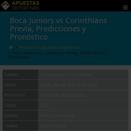
Boca Juniors vs Corinthians
APUESTAS
Previa, Predicciones y
POR
Pronóstico
PAÍS
Pronóstico apuestas deportivas
Boca Juniors vs Corinthians Previa, Predicciones y
MÉXICO
Pronóstico
PERÚ
Evento
Boca Juniors vs Corinthians
ECUADOR
Fecha
06 de julio de 2022 a las 02:30
COLOMBIA
Pronóstico
Triunfo de Boca Juniors
ARGENTINA
Cuota
2.05
CHILE
Estadio
Alberto J Armando
URUGUAY
Ciudad
Buenos Aires
ESTADOS