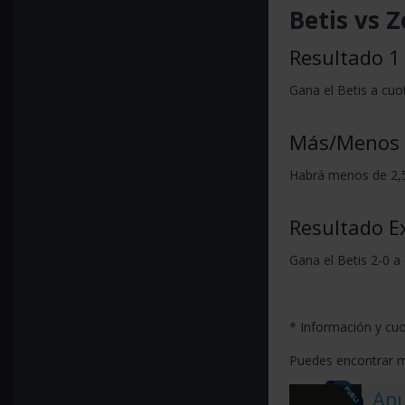
Betis vs 
Resultado 1 
Gana el Betis a cuo
Más/Menos 
Habrá menos de 2,5
Resultado E
Gana el Betis 2-0 a
* Información y cuo
Puedes encontrar m
Apu