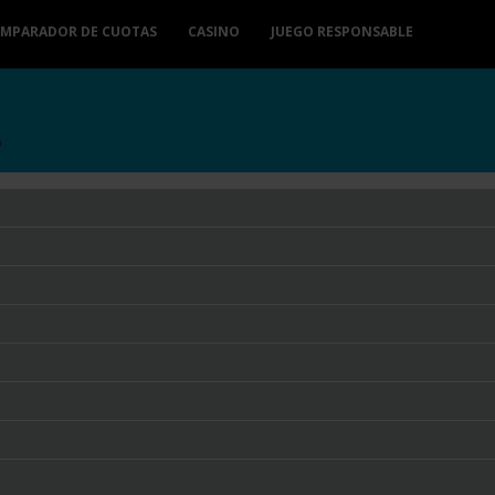
MPARADOR DE CUOTAS
CASINO
JUEGO RESPONSABLE
o