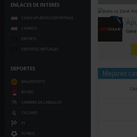
ENLACES DE INTERÉS
CASAS APUESTAS DEPORTIVAS
Apu
CASINOS
Gana 
ESPORTS
DEPORTES VIRTUALES
DEPORTES
Mejores ca
BALONCESTO
CA
BOXEO
CARRERA DE CABALLOS
CICLISMO
F1
FÚTBOL