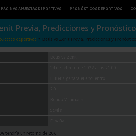
PÁGINAS APUESTAS DEPORTIVAS
PRONÓSTICOS DEPORTIVOS
CO
Zenit Previa, Predicciones y Pronóstico
puestas deportivas
Betis vs Zenit Previa, Predicciones y Pronóstic
Betis vs Zenit
24 de febrero de 2022 a las 21:00
El Betis ganará el encuentro
2.0
Benito Villamarín
Sevilla
España
€ tendría un retorno de 20€