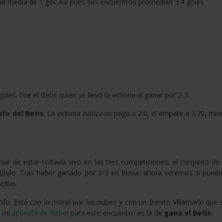
a media de 1 gol. Así pues sus encuentros promedian 3.4 goles.
s. Fue el Betis quién se llevó la victoria al ganar por 2-3.
nfo del Betis
. La victoria
bética
se paga a 2.0, el empate a 3.70, mie
r de estar todavía vivo en las tres competiciones, el conjunto de P
ítulo. Tras haber ganado por 2-3 en Rusia, ahora veremos si puede
illas.
o. Está con la moral por las nubes y con un Benito Villamarín que s
, mi
apuesta de fútbol
para este encuentro es la de
gana el Betis.