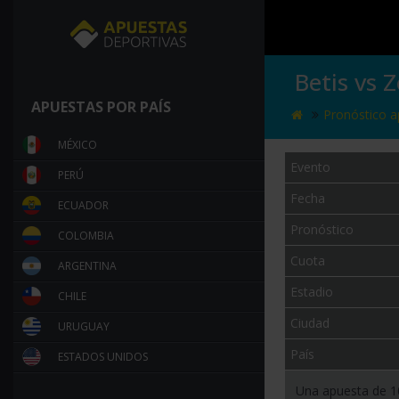
Betis vs 
APUESTAS POR PAÍS
Pronóstico a
MÉXICO
Evento
PERÚ
Fecha
ECUADOR
Pronóstico
COLOMBIA
Cuota
ARGENTINA
Estadio
CHILE
Ciudad
URUGUAY
País
ESTADOS UNIDOS
Una apuesta de 10