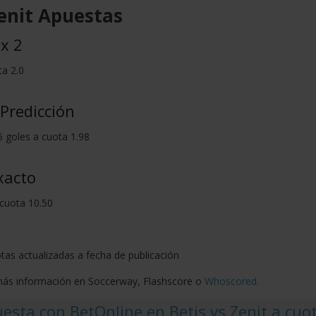
Zenit
Apuestas
x 2
ta 2.0
Predicción
 goles a cuota 1.98
xacto
 cuota 10.50
tas actualizadas a fecha de publicación
ás información en Soccerway, Flashscore o
Whoscored.
esta con BetOnline en Betis vs Zenit a cuot