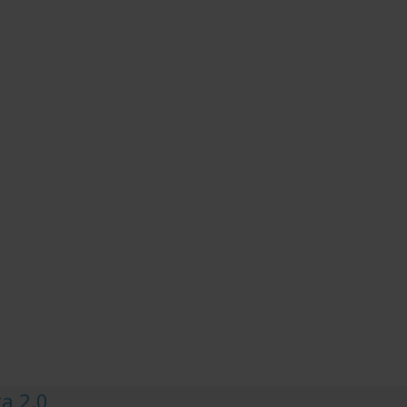
a 2.0