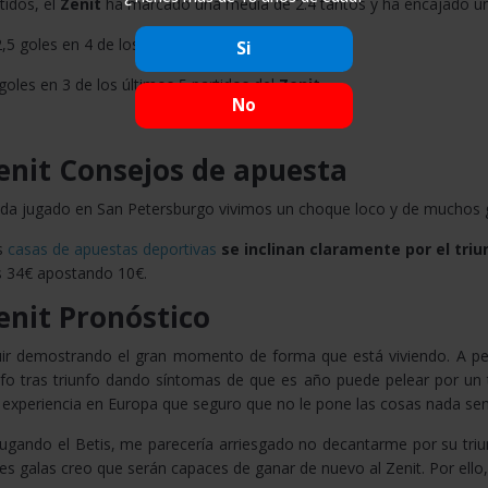
tidos, el
Zenit
ha marcado una media de 2.4 tantos y ha encajado un
5 goles en 4 de los últimos 5 partidos del
Betis
.
Si
oles en 3 de los últimos 5 partidos del
Zenit
.
No
enit
Consejos de apuesta
ida jugado en San Petersburgo vivimos un choque loco y de muchos gole
as
casas de apuestas deportivas
se inclinan claramente por el triu
ás 34€ apostando 10€.
Zenit
Pronóstico
uir demostrando el gran momento de forma que está viviendo. A pesa
fo tras triunfo dando síntomas de que es año puede pelear por un t
n experiencia en Europa que seguro que no le pone las cosas nada senc
gando el Betis, me parecería arriesgado no decantarme por su triunf
 galas creo que serán capaces de ganar de nuevo al Zenit. Por ello