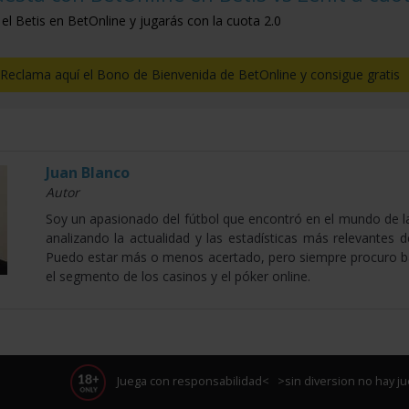
el Betis en BetOnline y jugarás con la cuota 2.0
Reclama aquí el Bono de Bienvenida de BetOnline y consigue gratis
Juan Blanco
Autor
Soy un apasionado del fútbol que encontró en el mundo de la
analizando la actualidad y las estadísticas más relevantes 
Puedo estar más o menos acertado, pero siempre procuro ba
el segmento de los casinos y el póker online.
Juega con responsabilidad< >sin diversion no hay j