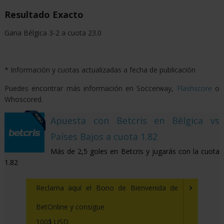
Resultado Exacto
Gana Bélgica 3-2 a cuota 23.0
* Información y cuotas actualizadas a fecha de publicación
Puedes encontrar más información en Soccerway,
Flashscore
o
Whoscored.
Apuesta con Betcris en Bélgica vs
Países Bajos a cuota 1.82
Más de 2,5 goles en Betcris y jugarás con la cuota
1.82
Reclama aquí el Bono de Bienvenida de
BetOnline y consigue
100$ USD