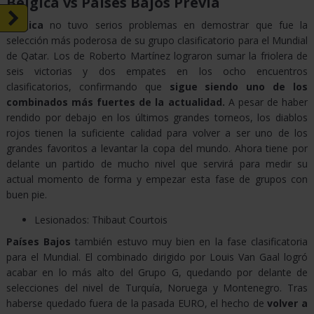
Bélgica vs Países Bajos Previa
Bélgica
no tuvo serios problemas en demostrar que fue la
selección más poderosa de su grupo clasificatorio para el Mundial
de Qatar. Los de Roberto Martínez lograron sumar la friolera de
seis victorias y dos empates en los ocho encuentros
clasificatorios, confirmando que
sigue siendo uno de los
combinados más fuertes de la actualidad.
A pesar de haber
rendido por debajo en los últimos grandes torneos, los diablos
rojos tienen la suficiente calidad para volver a ser uno de los
grandes favoritos a levantar la copa del mundo. Ahora tiene por
delante un partido de mucho nivel que servirá para medir su
actual momento de forma y empezar esta fase de grupos con
buen pie.
Lesionados: Thibaut Courtois
Países Bajos
también estuvo muy bien en la fase clasificatoria
para el Mundial. El combinado dirigido por Louis Van Gaal logró
acabar en lo más alto del Grupo G, quedando por delante de
selecciones del nivel de Turquía, Noruega y Montenegro. Tras
haberse quedado fuera de la pasada EURO, el hecho de
volver a