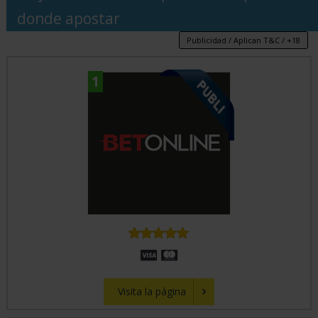
donde apostar
DEPORTES
Publicidad / Aplican T&C / +18
VIRTUALES
1
DEPORTES
BALONCESTO
BOXEO
CARRERA
DE
CABALLOS
Visita la página