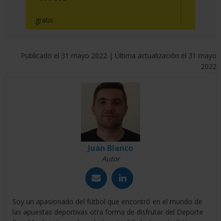
gratis
Publicado el 31 mayo 2022 | Última actualización el 31 mayo
2022
Juan Blanco
Autor
Soy un apasionado del fútbol que encontró en el mundo de
las apuestas deportivas otra forma de disfrutar del Deporte