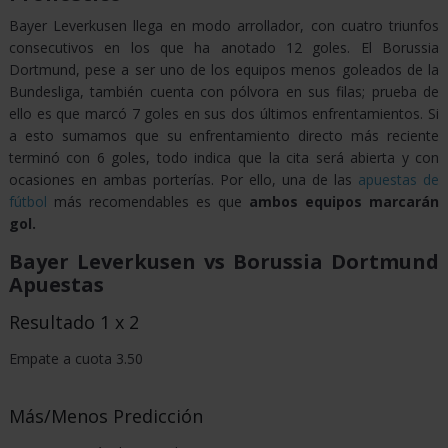
Bayer Leverkusen llega en modo arrollador, con cuatro triunfos
consecutivos en los que ha anotado 12 goles. El Borussia
Dortmund, pese a ser uno de los equipos menos goleados de la
Bundesliga, también cuenta con pólvora en sus filas; prueba de
ello es que marcó 7 goles en sus dos últimos enfrentamientos. Si
a esto sumamos que su enfrentamiento directo más reciente
terminó con 6 goles, todo indica que la cita será abierta y con
ocasiones en ambas porterías. Por ello, una de las
apuestas de
fútbol
más recomendables es que
ambos equipos marcarán
gol.
Bayer Leverkusen vs Borussia Dortmund
Apuestas
Resultado 1 x 2
Empate a cuota 3.50
Más/Menos Predicción