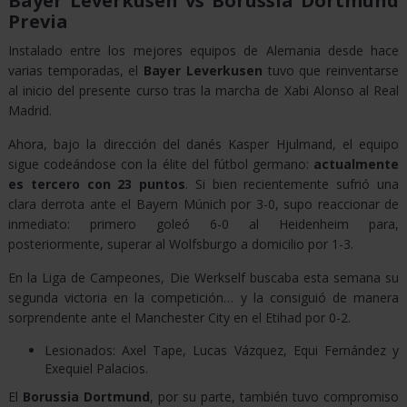
Bayer Leverkusen vs Borussia Dortmund
Previa
Instalado entre los mejores equipos de Alemania desde hace
varias temporadas, el
Bayer Leverkusen
tuvo que reinventarse
al inicio del presente curso tras la marcha de Xabi Alonso al Real
Madrid.
Ahora, bajo la dirección del danés Kasper Hjulmand, el equipo
sigue codeándose con la élite del fútbol germano:
actualmente
es tercero con 23 puntos
. Si bien recientemente sufrió una
clara derrota ante el Bayern Múnich por 3-0, supo reaccionar de
inmediato: primero goleó 6-0 al Heidenheim para,
posteriormente, superar al Wolfsburgo a domicilio por 1-3.
En la Liga de Campeones, Die Werkself buscaba esta semana su
segunda victoria en la competición… y la consiguió de manera
sorprendente ante el Manchester City en el Etihad por 0-2.
Lesionados: Axel Tape, Lucas Vázquez, Equi Fernández y
Exequiel Palacios.
El
Borussia Dortmund
, por su parte, también tuvo compromiso