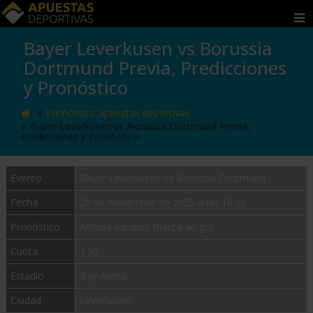
Bayer Leverkusen vs Borussia
APUESTAS
Dortmund Previa, Predicciones
POR
y Pronóstico
PAÍS
Pronóstico apuestas deportivas
Bayer Leverkusen vs Borussia Dortmund Previa,
MÉXICO
Predicciones y Pronóstico
PERÚ
Evento
Bayer Leverkusen vs Borussia Dortmund
ECUADOR
Fecha
29 de noviembre de 2025 a las 18:30
COLOMBIA
Pronóstico
Ambos equipos marcarán gol
ARGENTINA
Cuota
1.50
CHILE
Estadio
Bay Arena
URUGUAY
Ciudad
Leverkusen
ESTADOS