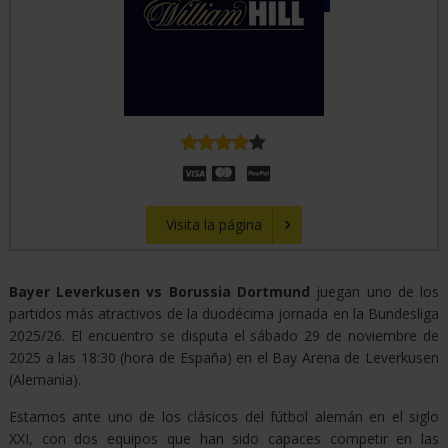
Visita la página
Bayer Leverkusen vs Borussia Dortmund
juegan uno de los
partidos más atractivos de la duodécima jornada en la Bundesliga
2025/26. El encuentro se disputa el sábado 29 de noviembre de
2025 a las 18:30 (hora de España) en el Bay Arena de Leverkusen
(Alemania).
Estamos ante uno de los clásicos del fútbol alemán en el siglo
XXI, con dos equipos que han sido capaces competir en las