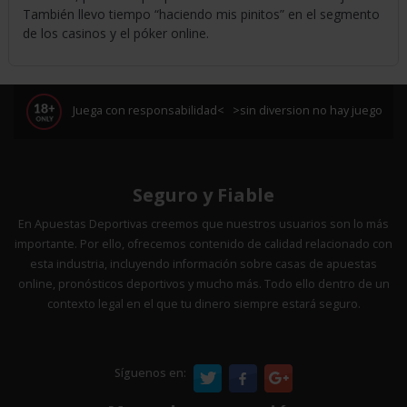
También llevo tiempo “haciendo mis pinitos” en el segmento
de los casinos y el póker online.
Juega con responsabilidad< >sin diversion no hay juego
Seguro y Fiable
En Apuestas Deportivas creemos que nuestros usuarios son lo más
importante. Por ello, ofrecemos contenido de calidad relacionado con
esta industria, incluyendo información sobre casas de apuestas
online, pronósticos deportivos y mucho más. Todo ello dentro de un
contexto legal en el que tu dinero siempre estará seguro.
Síguenos en: