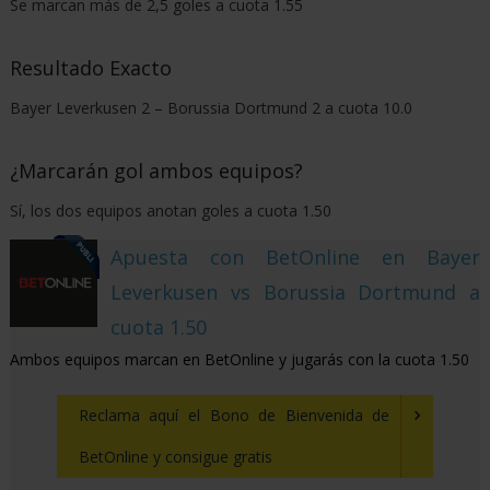
Se marcan más de 2,5 goles a cuota 1.55
Resultado Exacto
Bayer Leverkusen 2 – Borussia Dortmund 2 a cuota 10.0
¿Marcarán gol ambos equipos?
Sí, los dos equipos anotan goles a cuota 1.50
Apuesta con BetOnline en Bayer
Leverkusen vs Borussia Dortmund a
cuota 1.50
Ambos equipos marcan en BetOnline y jugarás con la cuota 1.50
Reclama aquí el Bono de Bienvenida de
BetOnline y consigue gratis