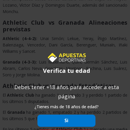
Lozano, Víctor Díaz y Domingos Duarte, además del sancionado
Monchu.
Athletic Club vs Granada
Alineaciones
previstas
Athletic (4-4-2):
Unai Simón; Lekue, Yeray, Íñigo Martínez,
Balenziaga, Vencedor, Dani García, Berenguer, Muniaín, Iñaki
Williams y Sancet.
Granada (4-3-3):
Luis Maximiano; Quini, Germán Sánchez, Luis
Abram, Carlos Neva, Gonalons, Montoro, Rochina, Luis Suárez,
Verifica tu edad
Soro y Jorge Molina.
Athletic Club vs Granada
Estadísticas
Debes tener +18 años para acceder a esta
El
Athletic Club
ha ganado 1, empatado 3 y perdido 1 partido de
página
los últimos 5 disputados.
¿Tienes más de 18 años de edad?
El
Granada
ha ganado 1, empatado 2 y ha perdido 2 partidos de
los últimos 5 que ha jugado.
Si
En los últimos 5 partidos, el
Athletic Club
ha marcado una media