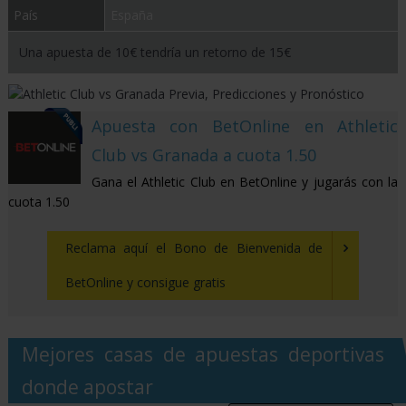
País
UNIDOS
España
Una apuesta de 10€ tendría un retorno de 15€
ENLACES
DE
Apuesta con BetOnline en Athletic
INTERÉS
Club vs Granada a cuota 1.50
Gana el Athletic Club en BetOnline y jugarás con la
CASAS
cuota 1.50
APUESTAS
Reclama aquí el Bono de Bienvenida de
DEPORTIVAS
BetOnline y consigue gratis
CASINOS
Mejores casas de apuestas deportivas
ESPORTS
donde apostar