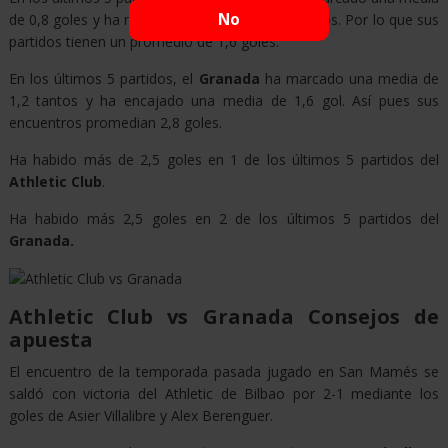
No
de 0,8 goles y ha recibido una media de 0,8 tantos. Por lo que sus
partidos tienen un promedio de 1,6 goles.
En los últimos 5 partidos, el
Granada
ha marcado una media de
1,2 tantos y ha encajado una media de 1,6 gol. Así pues sus
encuentros promedian 2,8 goles.
Ha habido más de 2,5 goles en 1 de los últimos 5 partidos del
Athletic Club
.
Ha habido más 2,5 goles en 2 de los últimos 5 partidos del
Granada
.
Athletic Club vs Granada
Consejos de
apuesta
El encuentro de la temporada pasada jugado en San Mamés se
saldó con victoria del Athletic de Bilbao por 2-1 mediante los
goles de Asier Villalibre y Alex Berenguer.