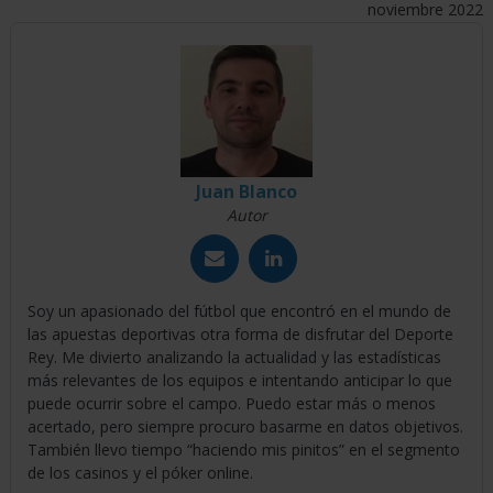
noviembre 2022
Juan Blanco
Autor
Soy un apasionado del fútbol que encontró en el mundo de
las apuestas deportivas otra forma de disfrutar del Deporte
Rey. Me divierto analizando la actualidad y las estadísticas
más relevantes de los equipos e intentando anticipar lo que
puede ocurrir sobre el campo. Puedo estar más o menos
acertado, pero siempre procuro basarme en datos objetivos.
También llevo tiempo “haciendo mis pinitos” en el segmento
de los casinos y el póker online.