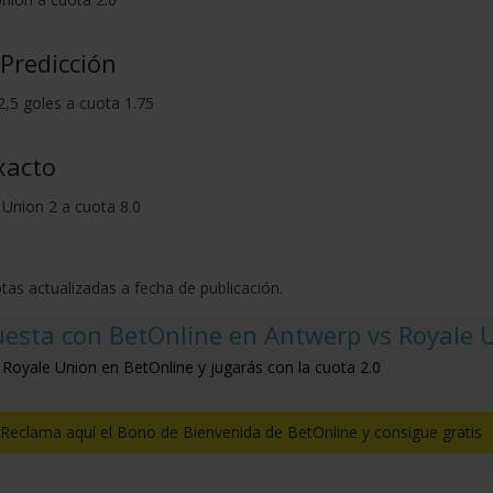
Predicción
,5 goles a cuota 1.75
xacto
Union 2 a cuota 8.0
tas actualizadas a fecha de publicación.
esta con BetOnline en Antwerp vs Royale U
Royale Union en BetOnline y jugarás con la cuota 2.0
Reclama aquí el Bono de Bienvenida de BetOnline y consigue gratis