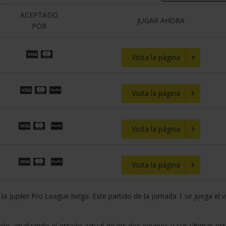
ACEPTADO
JUGAR AHORA
POR
Visita la página
Visita la página
Visita la página
Visita la página
 Jupiler Pro League belga. Este partido de la jornada 1 se juega el v
lo, analizando el estado actual de los dos equipos y sus últimas esta