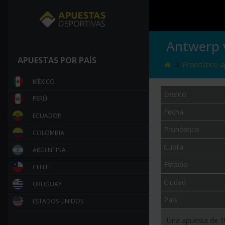
Antwerp v
APUESTAS POR PAÍS
Pronóstico a
MÉXICO
Evento
PERÚ
Fecha
ECUADOR
Pronóstico
COLOMBIA
Cuota
ARGENTINA
Estadio
CHILE
Ciudad
URUGUAY
País
ESTADOS UNIDOS
Una apuesta de 10