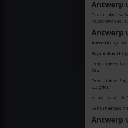
Antwerp v
Estos equipos se h
Royale Union se lle
Antwerp v
Antwerp
ha ganado
Royale Union
ha ga
En sus últimos 5 d
de 2.
En sus últimos 5 pa
2,2 goles.
Ha habido más de 2
Se han marcado más 
Antwerp v