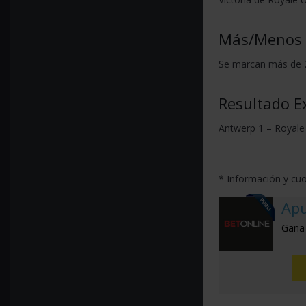
Más/Menos 
Se marcan más de 2
Resultado E
Antwerp 1 – Royale 
* Información y cuo
Apu
Gana 