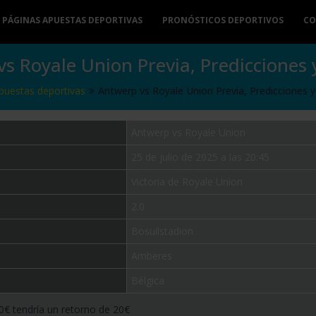
PÁGINAS APUESTAS DEPORTIVAS
PRONÓSTICOS DEPORTIVOS
CO
s Royale Union Previa, Predicciones 
puestas deportivas
Antwerp vs Royale Union Previa, Predicciones 
Antwerp vs Royale Union
25 de julio de 2025 a las 20:45
Victoria de Royale Union
2.0
Bosuilstadion
Amberes
Bélgica
€ tendría un retorno de 20€