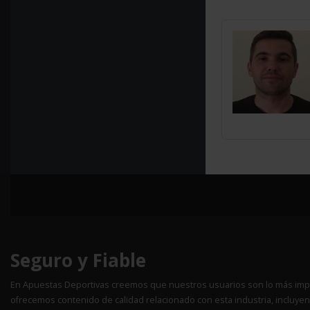
Seguro y Fiable
En Apuestas Deportivas creemos que nuestros usuarios son lo más impor
ofrecemos contenido de calidad relacionado con esta industria, incluye