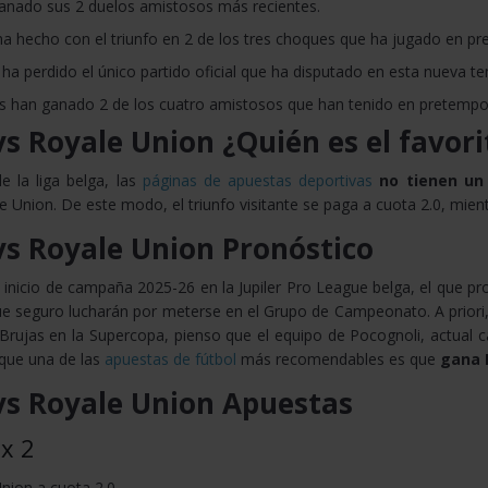
anado sus 2 duelos amistosos más recientes.
ha hecho con el triunfo en 2 de los tres choques que ha jugado en pre
ha perdido el único partido oficial que ha disputado en esta nueva 
as han ganado 2 de los cuatro amistosos que han tenido en pretempo
s Royale Union ¿Quién es el favori
e la liga belga, las
páginas de apuestas deportivas
no tienen un 
e Union. De este modo, el triunfo visitante se paga a cuota 2.0, mien
s Royale Union Pronóstico
e inicio de campaña 2025-26 en la Jupiler Pro League belga, el que
e seguro lucharán por meterse en el Grupo de Campeonato. A priori, 
Brujas en la Supercopa, pienso que el equipo de Pocognoli, actual 
 que una de las
apuestas de fútbol
más recomendables es que
gana 
s Royale Union Apuestas
x 2
Union a cuota 2.0