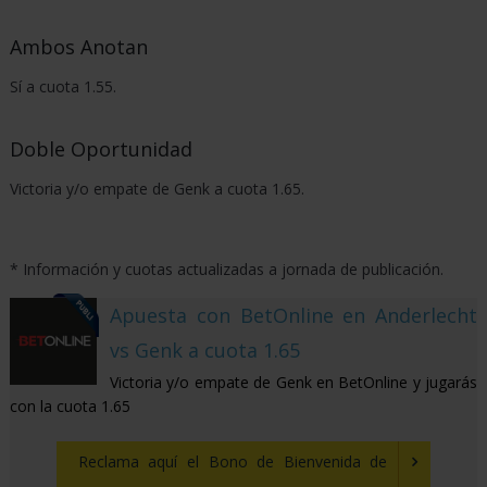
Ambos Anotan
Sí a cuota 1.55.
Doble Oportunidad
Victoria y/o empate de Genk a cuota 1.65.
* Información y cuotas actualizadas a jornada de publicación.
Apuesta con BetOnline en Anderlecht
vs Genk a cuota 1.65
Victoria y/o empate de Genk en BetOnline y jugarás
con la cuota 1.65
Reclama aquí el Bono de Bienvenida de