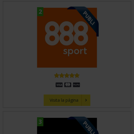
CICLISMO
2
F1
FÚTBOL
MOTO
GP
TENIS
Visita la página
3