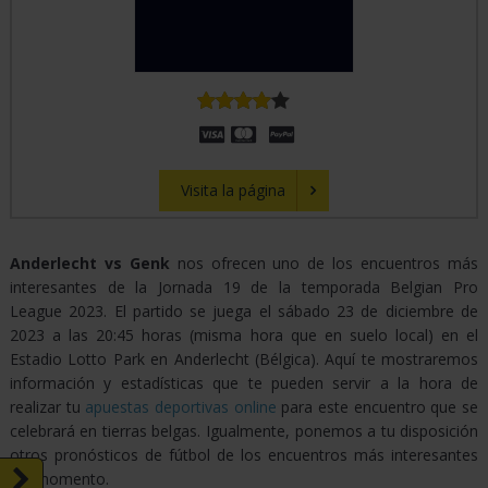
Visita la página
Anderlecht vs Genk
nos ofrecen uno de los encuentros más
interesantes de la Jornada 19 de la temporada Belgian Pro
League 2023. El partido se juega el sábado 23 de diciembre de
2023 a las 20:45 horas (misma hora que en suelo local) en el
Estadio Lotto Park en Anderlecht (Bélgica). Aquí te mostraremos
información y estadísticas que te pueden servir a la hora de
realizar tu
apuestas deportivas online
para este encuentro que se
celebrará en tierras belgas. Igualmente, ponemos a tu disposición
otros pronósticos de fútbol de los encuentros más interesantes
del momento.