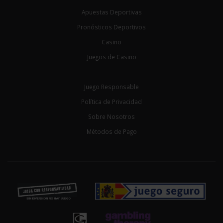
Apuestas Deportivas
Pronósticos Deportivos
Casino
Juegos de Casino
Juego Responsable
Política de Privacidad
Sobre Nosotros
Métodos de Pago