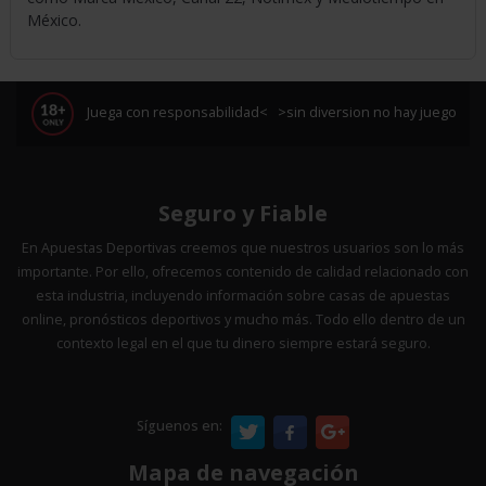
México.
Juega con responsabilidad< >sin diversion no hay juego
Seguro y Fiable
En Apuestas Deportivas creemos que nuestros usuarios son lo más
importante. Por ello, ofrecemos contenido de calidad relacionado con
esta industria, incluyendo información sobre casas de apuestas
online, pronósticos deportivos y mucho más. Todo ello dentro de un
contexto legal en el que tu dinero siempre estará seguro.
Síguenos en:
Mapa de navegación