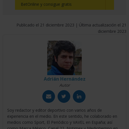
BetOnline y consigue gratis
Publicado el 21 diciembre 2023 | Última actualización el 21
diciembre 2023
Adrián Hernández
Autor
Soy redactor y editor deportivo con varios años de
experiencia en el medio. En este sentido, he colaborado en
medios como Sport, El Periódico y VAVEL en España; así
como Marca México, Canal 22, Notimex y Mediotiempo en