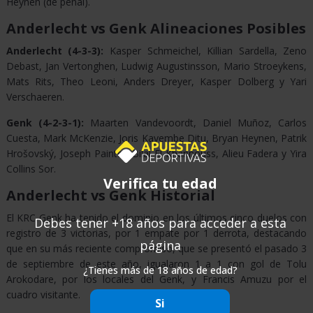
Heynen (de penal).
Anderlecht vs Genk Alineaciones Posibles
Anderlecht (4-3-3):
Kasper Schmeichel, Killian Sardella, Zeno
Debast, Jan Vertonghen, Ludwig August­insson, Mario Stroeykens,
Mats Rits, Theo Leoni, Anders Dreyer, Kasper Dolberg y Yari
Verschaeren.
Genk (4-2-3-1):
Maarten Vandevoordt, Daniel Muñoz, Carlos
Cuesta, Mark McKenzie, Joris Kayembe Ditu, Bryan Heynen, Patrik
Hrošovský, Joseph Paintsil, Bilal El Khannouss, Alieu Fadera y Yira
Collins Sor.
Verifica tu edad
Anderlecht vs Genk Historial
El KRC Genk ha tenido el dominio en los últimos cinco duelos con
Debes tener +18 años para acceder a esta
registro de 3 victorias, por 1 empate por 1 derrota, destacando
página
que en su más reciente compromiso, que se presentó el pasado 3
de septiembre de este año, igualaron 1 a 1 con gol de Tolu
¿Tienes más de 18 años de edad?
Arokodare, por los locales del Genk, y Francis Amuzu por el
cuadro visitante.
Si