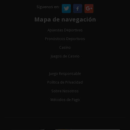
Síguenos en:
Mapa de navegación
Apuestas Deportivas
Pronósticos Deportivos
Casino
Juegos de Casino
Juego Responsable
Política de Privacidad
Sobre Nosotros
Métodos de Pago