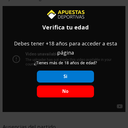
Verifica tu edad
Debes tener +18 años para acceder a esta
página
¿Tienes más de 18 años de edad?
Si
No
Ausencias del partido