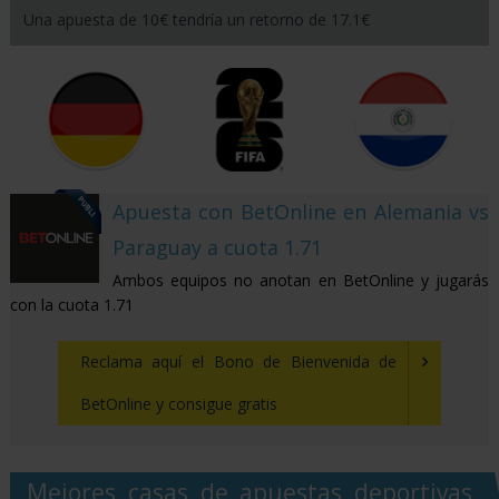
UNIDOS
Una apuesta de 10€ tendría un retorno de 17.1€
ENLACES
DE
INTERÉS
Apuesta con BetOnline en Alemania vs
Paraguay a cuota 1.71
CASAS
Ambos equipos no anotan en BetOnline y jugarás
APUESTAS
con la cuota 1.71
DEPORTIVAS
Reclama aquí el Bono de Bienvenida de
CASINOS
BetOnline y consigue gratis
ESPORTS
Mejores casas de apuestas deportivas