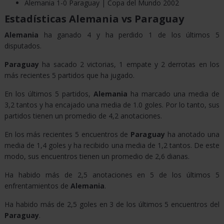
Alemania 1-0 Paraguay | Copa del Mundo 2002
Estadísticas Alemania vs Paraguay
Alemania
ha ganado 4 y ha perdido 1 de los últimos 5
disputados.
Paraguay
ha sacado 2 victorias, 1 empate y 2 derrotas en los
más recientes 5 partidos que ha jugado.
En los últimos 5 partidos,
Alemania
ha marcado una media de
3,2 tantos y ha encajado una media de 1.0 goles. Por lo tanto, sus
partidos tienen un promedio de 4,2 anotaciones.
En los más recientes 5 encuentros de
Paraguay
ha anotado una
media de 1,4 goles y ha recibido una media de 1,2 tantos. De este
modo, sus encuentros tienen un promedio de 2,6 dianas.
Ha habido más de 2,5 anotaciones en 5 de los últimos 5
enfrentamientos de
Alemania
.
Ha habido más de 2,5 goles en 3 de los últimos 5 encuentros del
Paraguay
.