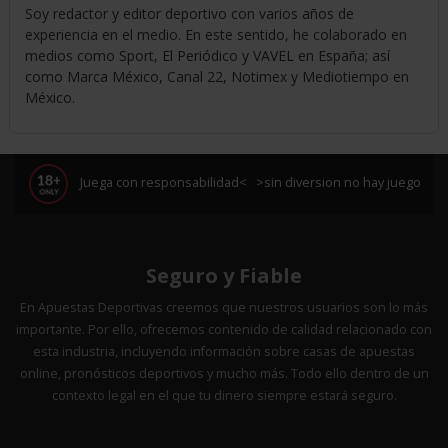
Soy redactor y editor deportivo con varios años de
experiencia en el medio. En este sentido, he colaborado en
medios como Sport, El Periódico y VAVEL en España; así
como Marca México, Canal 22, Notimex y Mediotiempo en
México.
Juega con responsabilidad< >sin diversion no hay juego
Seguro y Fiable
En Apuestas Deportivas creemos que nuestros usuarios son lo más
importante. Por ello, ofrecemos contenido de calidad relacionado con
esta industria, incluyendo información sobre casas de apuestas
online, pronósticos deportivos y mucho más. Todo ello dentro de un
contexto legal en el que tu dinero siempre estará seguro.