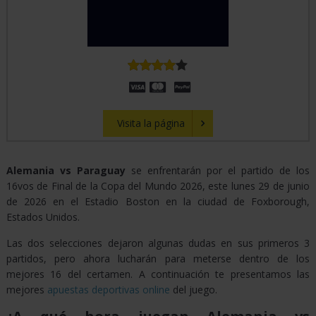
Visita la página
Alemania vs Paraguay
se enfrentarán por el partido de los
16vos de Final de la Copa del Mundo 2026, este lunes 29 de junio
de 2026 en el Estadio Boston en la ciudad de Foxborough,
Estados Unidos.
Las dos selecciones dejaron algunas dudas en sus primeros 3
partidos, pero ahora lucharán para meterse dentro de los
mejores 16 del certamen. A continuación te presentamos las
mejores
apuestas deportivas online
del juego.