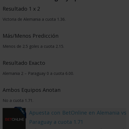
Resultado 1 x 2
Victoria de Alemania a cuota 1.36.
Más/Menos Predicción
Menos de 2.5 goles a cuota 2.15.
Resultado Exacto
Alemania 2 – Paraguay 0 a cuota 6.00.
Ambos Equipos Anotan
No a cuota 1.71.
Apuesta con BetOnline en Alemania vs
Paraguay a cuota 1.71