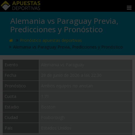
Alemania vs Paraguay Previa,
APUESTAS
Predicciones y Pronóstico
POR
Pronóstico apuestas deportivas
PAÍS
Alemania vs Paraguay Previa, Predicciones y Pronóstico
MÉXICO
Evento
Alemania vs Paraguay
PERÚ
Fecha
29 de junio de 2026 a las 22:30
ECUADOR
Pronóstico
Ambos equipos no anotan
COLOMBIA
Cuota
1.71
ARGENTINA
Estadio
Boston
CHILE
Ciudad
Foxborough
URUGUAY
País
Estados Unidos
ESTADOS