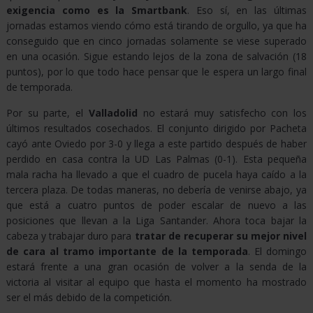
exigencia como es la Smartbank
. Eso sí, en las últimas
jornadas estamos viendo cómo está tirando de orgullo, ya que ha
conseguido que en cinco jornadas solamente se viese superado
en una ocasión. Sigue estando lejos de la zona de salvación (18
puntos), por lo que todo hace pensar que le espera un largo final
de temporada.
Por su parte, el
Valladolid
no estará muy satisfecho con los
últimos resultados cosechados. El conjunto dirigido por Pacheta
cayó ante Oviedo por 3-0 y llega a este partido después de haber
perdido en casa contra la UD Las Palmas (0-1). Esta pequeña
mala racha ha llevado a que el cuadro de pucela haya caído a la
tercera plaza. De todas maneras, no debería de venirse abajo, ya
que está a cuatro puntos de poder escalar de nuevo a las
posiciones que llevan a la Liga Santander. Ahora toca bajar la
cabeza y trabajar duro para
tratar de recuperar su mejor nivel
de cara al tramo importante de la temporada
. El domingo
estará frente a una gran ocasión de volver a la senda de la
victoria al visitar al equipo que hasta el momento ha mostrado
ser el más debido de la competición.