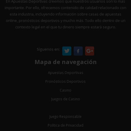
En Apuestas Deportivas creemos que nuestros usuarios son lo más
importante. Por ello, ofrecemos contenido de calidad relacionado con
esta industria, incluyendo información sobre casas de apuestas
online, pronósticos deportivos y mucho más. Todo ello dentro de un
contexto legal en el que tu dinero siempre estará seguro.
Síguenos en:
Mapa de navegación
Apuestas Deportivas
Pronósticos Deportivos
Casino
Juegos de Casino
Juego Responsable
Política de Privacidad