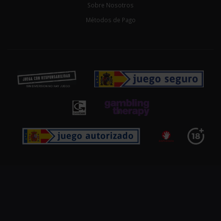
Sobre Nosotros
Métodos de Pago