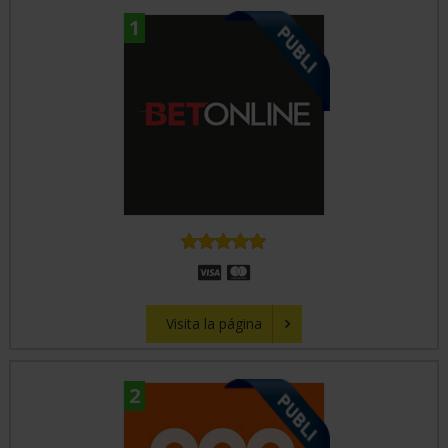
1
DEPORTES
VIRTUALES
DEPORTES
BALONCESTO
BOXEO
Visita la página
CARRERA
DE
2
CABALLOS