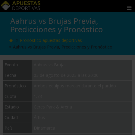
Aahrus vs Brujas Previa,
APUESTAS
Predicciones y Pronóstico
POR
Pronóstico apuestas deportivas
PAÍS
Aahrus vs Brujas Previa, Predicciones y Pronóstico
MÉXICO
Evento
Aahrus vs Brujas
PERÚ
Fecha
03 de agosto de 2023 a las 20:00
ECUADOR
Pronóstico
Ambos equipos marcan durante el partido
COLOMBIA
Cuota
1.73
ARGENTINA
Estadio
Ceres Park & Arena
CHILE
Ciudad
Århus
URUGUAY
País
Dinamarca
ESTADOS