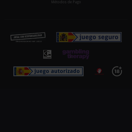
Métodos de Pago