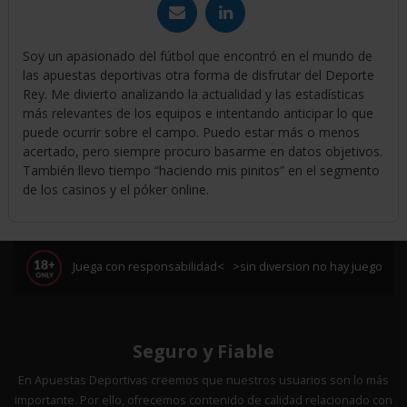
Soy un apasionado del fútbol que encontró en el mundo de
las apuestas deportivas otra forma de disfrutar del Deporte
Rey. Me divierto analizando la actualidad y las estadísticas
más relevantes de los equipos e intentando anticipar lo que
puede ocurrir sobre el campo. Puedo estar más o menos
acertado, pero siempre procuro basarme en datos objetivos.
También llevo tiempo “haciendo mis pinitos” en el segmento
de los casinos y el póker online.
Juega con responsabilidad< >sin diversion no hay juego
Seguro y Fiable
En Apuestas Deportivas creemos que nuestros usuarios son lo más
importante. Por ello, ofrecemos contenido de calidad relacionado con