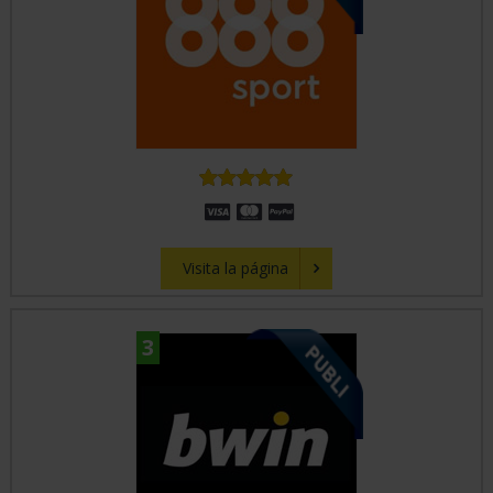
CICLISMO
F1
FÚTBOL
MOTO
Visita la página
GP
3
TENIS