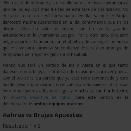
ello tratará de aferrarse a su estadio para al menos plantar cara a
uno de los equipos más fuertes de esta fase de clasificación. No
obstante, esto no será tarea nada sencilla, ya que el Brujas
demostró mucha superioridad en la ida, confirmando que en los
últimos años ha sido un equipo que ha tenido grandes
actuaciones en la Champions League. Por el otro lado, el cuadro
belga viajará a Dinamarca con el objetivo de conseguir un nuevo
que le sirva para aumentar su confianza de cara a un arranque de
temporada de mayor exigencia a lo habitual.
Pienso que será un partido de ida y vuelta en el que tanto
daneses como belgas disfrutarán de ocasiones para ver puerta.
Con el 3-0 de la ida parece que ya está todo sentenciado y esto
puede llevar a que veamos un encuentro más abierto de lo usual
entre dos cuadros a los que le gusta mucho atacar. Por lo tanto,
mi
apuesta deportiva de fútbol
para este partido es la
del mercado de
ambos equipos marcan.
Aahrus vs Brujas Apuestas
Resultado 1 x 2