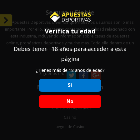
UNIDOS
Seguro y Fiable
En Apuestas Deportivas creemos que nuestros usuarios son lo más
ENLACES
importante. Por ello, ofrecemos contenido de calidad relacionado con
Verifica tu edad
DE
esta industria, incluyendo información sobre casas de apuestas
online, pronósticos deportivos y mucho más. Todo ello dentro de un
INTERÉS
Debes tener +18 años para acceder a esta
contexto legal en el que tu dinero siempre estará seguro.
página
CASAS
¿Tienes más de 18 años de edad?
Síguenos en:
APUESTAS
Si
Mapa de navegación
DEPORTIVAS
Apuestas Deportivas
No
Pronósticos Deportivos
CASINOS
Casino
Juegos de Casino
ESPORTS