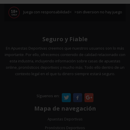
Juega con responsabilidad< >sin diversion no hay juego
Seguro y Fiable
En Apuestas Deportivas creemos que nuestros usuarios son lo más
importante. Por ello, ofrecemos contenido de calidad relacionado con
esta industria, incluyendo información sobre casas de apuestas
online, pronósticos deportivos y mucho más. Todo ello dentro de un
contexto legal en el que tu dinero siempre estará seguro.
Síguenos en:
Mapa de navegación
Apuestas Deportivas
Pronósticos Deportivos