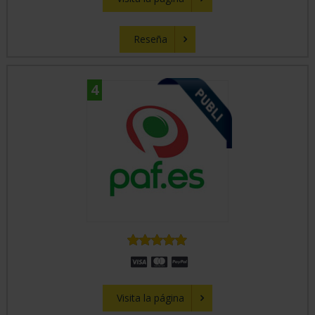
Reseña
4
Visita la página