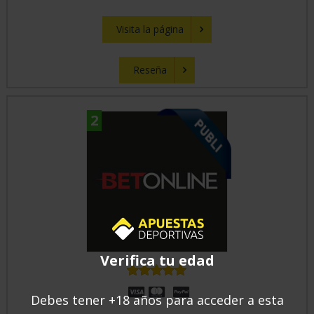
Visita la página
Reseña
2
Verifica tu edad
Debes tener +18 años para acceder a esta