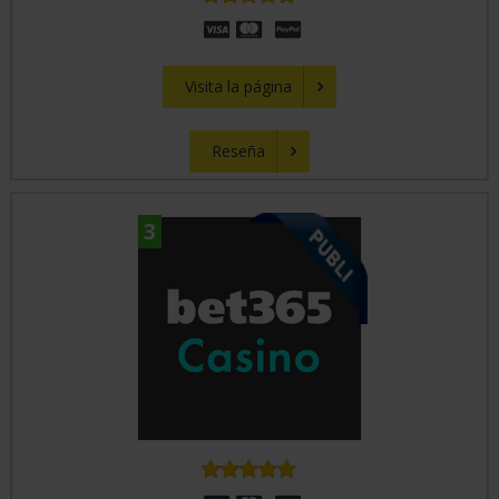
Visita la página
Reseña
3