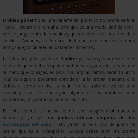
UNIDOS
El
video póker
no es una variante del póker como podría serlo el
ENLACES
Texas Holdem o el Omaha, sino que es una modalidad de
póker
DE
que se juega contra la máquina y que recuerda en cierta medida a
las slots. Así pues, a diferencia de lo que parece por su nombre,
INTERÉS
ambos juegos difieren en bastantes aspectos.
La diferencia principal entre el
póker
y el video póker reside en el
hecho de que en el videopóker no tienes ningún rival. La fuerza de
CASAS
la mano que consigas, es decir, tus propias cartas, serán tu único
APUESTAS
rival. Ni siquiera podemos considerar a la propia maquina o el
software como un rival a batir. No se trata de vencer a la
DEPORTIVAS
máquina, sino de conseguir alguna de las combinaciones
ganadoras, tal y como sucede en las slots.
CASINOS
En este sentido, el hecho de no tener ningún rival marca la
diferencia, ya que
no podrás utilizar ninguna de las
estrategias del póker
. Esto ya te indica el tipo de juego de
ESPORTS
casino que es el videopoker. Aunque debes tener en cuenta
algunas aspectos en los que el jugador si tiene una gran