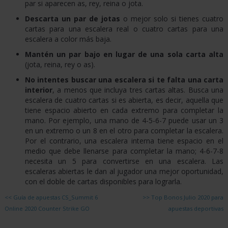
par si aparecen as, rey, reina o jota.
Descarta un par de jotas
o mejor solo si tienes cuatro
cartas para una escalera real o cuatro cartas para una
escalera a color más baja.
Mantén un par bajo en lugar de una sola carta alta
(jota, reina, rey o as).
No intentes buscar una escalera si te falta una carta
interior
, a menos que incluya tres cartas altas. Busca una
escalera de cuatro cartas si es abierta, es decir, aquella que
tiene espacio abierto en cada extremo para completar la
mano. Por ejemplo, una mano de 4-5-6-7 puede usar un 3
en un extremo o un 8 en el otro para completar la escalera.
Por el contrario, una escalera interna tiene espacio en el
medio que debe llenarse para completar la mano; 4-6-7-8
necesita un 5 para convertirse en una escalera. Las
escaleras abiertas le dan al jugador una mejor oportunidad,
con el doble de cartas disponibles para lograrla.
<<
Guía de apuestas CS_Summit 6
>>
Top Bonos Julio 2020 para
Online 2020 Counter Strike GO
apuestas deportivas