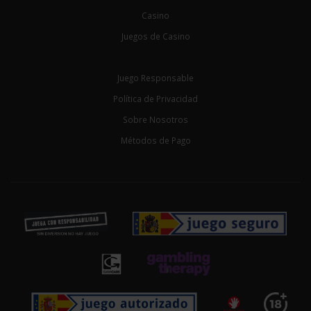
Casino
Juegos de Casino
Juego Responsable
Política de Privacidad
Sobre Nosotros
Métodos de Pago