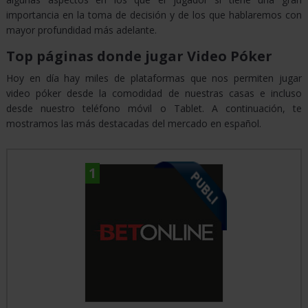
importancia en la toma de decisión y de los que hablaremos con
DEPORTES
mayor profundidad más adelante.
VIRTUALES
Top páginas donde jugar Video Póker
Hoy en día hay miles de plataformas que nos permiten jugar
DEPORTES
video póker desde la comodidad de nuestras casas e incluso
desde nuestro teléfono móvil o Tablet. A continuación, te
mostramos las más destacadas del mercado en español.
BALONCESTO
1
BOXEO
CARRERA
DE
CABALLOS