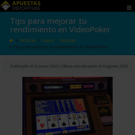
Tips para mejorar tu
APUESTAS
rendimiento en VideoPoker
POR
Noticias
Casino
,
Noticias
PAÍS
Tips para mejorar tu rendimiento en VideoPoker
MÉXICO
Publicado el 22 junio 2020 | Última actualización el 9 agosto 2023
PERÚ
ECUADOR
COLOMBIA
ARGENTINA
CHILE
URUGUAY
ESTADOS