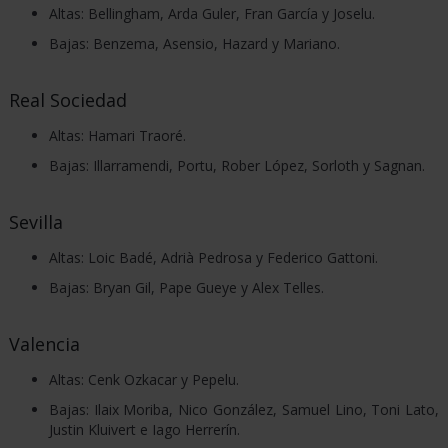
Altas: Bellingham, Arda Guler, Fran García y Joselu.
Bajas: Benzema, Asensio, Hazard y Mariano.
Real Sociedad
Altas: Hamari Traoré.
Bajas: Illarramendi, Portu, Rober López, Sorloth y Sagnan.
Sevilla
Altas: Loic Badé, Adrià Pedrosa y Federico Gattoni.
Bajas: Bryan Gil, Pape Gueye y Alex Telles.
Valencia
Altas: Cenk Ozkacar y Pepelu.
Bajas: Ilaix Moriba, Nico González, Samuel Lino, Toni Lato,
Justin Kluivert e Iago Herrerín.