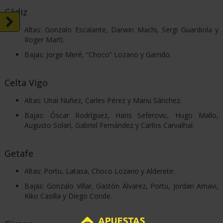
Cádiz
Altas: Gonzalo Escalante, Darwin Machi, Sergi Guardiola y
Roger Martí.
Bajas: Jorge Meré, “Choco” Lozano y Garrido.
Celta Vigo
Altas: Unai Nuñez, Carles Pérez y Manu Sánchez.
Bajas: Óscar Rodríguez, Haris Seferovic, Hugo Mallo,
Augusto Solari, Gabriel Fernández y Carlos Carvalhal.
Getafe
Altas: Portu, Latasa, Choco Lozano y Alderete.
Bajas: Gonzalo Villar, Gastón Álvarez, Portu, Jordan Amavi,
Kiko Casilla y Diego Conde.