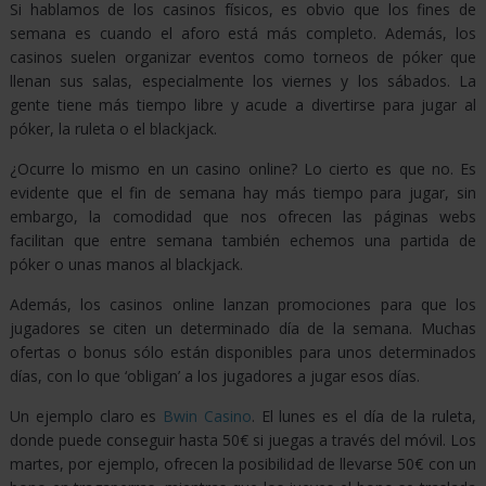
Si hablamos de los casinos físicos, es obvio que los fines de
UNIDOS
semana es cuando el aforo está más completo. Además, los
casinos suelen organizar eventos como torneos de póker que
llenan sus salas, especialmente los viernes y los sábados. La
ENLACES
gente tiene más tiempo libre y acude a divertirse para jugar al
DE
póker, la ruleta o el blackjack.
INTERÉS
¿Ocurre lo mismo en un casino online? Lo cierto es que no. Es
evidente que el fin de semana hay más tiempo para jugar, sin
embargo, la comodidad que nos ofrecen las páginas webs
CASAS
facilitan que entre semana también echemos una partida de
póker o unas manos al blackjack.
APUESTAS
Además, los casinos online lanzan promociones para que los
DEPORTIVAS
jugadores se citen un determinado día de la semana. Muchas
ofertas o bonus sólo están disponibles para unos determinados
días, con lo que ‘obligan’ a los jugadores a jugar esos días.
CASINOS
Un ejemplo claro es
Bwin Casino
. El lunes es el día de la ruleta,
donde puede conseguir hasta 50€ si juegas a través del móvil. Los
ESPORTS
martes, por ejemplo, ofrecen la posibilidad de llevarse 50€ con un