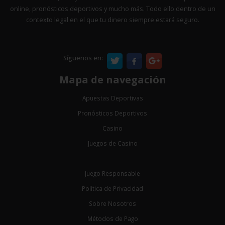
online, pronósticos deportivos y mucho más. Todo ello dentro de un
contexto legal en el que tu dinero siempre estará seguro.
Síguenos en:
Mapa de navegación
Apuestas Deportivas
Pronósticos Deportivos
Casino
Juegos de Casino
Juego Responsable
Política de Privacidad
Sobre Nosotros
Métodos de Pago