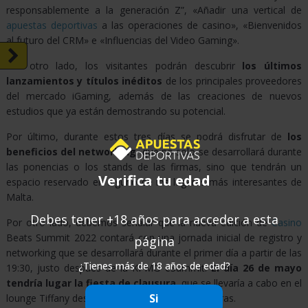
responsablemente a la generación Z”, «Añadir una vertical de
apuestas deportivas
a las operaciones de casino», «Bienvenidos
DEPORTES
al futuro del CRM» e «Influencias del Video Gaming».
VIRTUALES
Por otro lado, los visitantes podrán descubrir
los últimos
lanzamientos y títulos inéditos
de los principales proveedores
DEPORTES
del mercado iGaming, además de las creaciones de nuevos
estudios que ya están demostrando su potencial.
Por último, durante estos tres días se podrá disfrutar de
los
BALONCESTO
beneficios del networking
, que no solo se desarrollará durante
las ponencias o los stands de las firmas, sino que tendrán un
Verifica tu edad
espacio reservado en alguno de los lugares más interesantes de
BOXEO
Malta.
Debes tener +18 años para acceder a esta
Por otro lado, debemos señalar que la nueva edición de
Casino
CARRERA
Beats Summit 2022 contará con una jornada inicial de registro y
página
networking que se desarrollará durante el primer día a partir de las
DE
¿Tienes más de 18 años de edad?
19:30, justo después de la KPMG eSummit.
El día 26 de mayo
CABALLOS
tendría lugar la fiesta de clausura
, que se llevaría a cabo en el
lounge Tiffany desde las 21:00 hasta la 01:00 horas.
Si