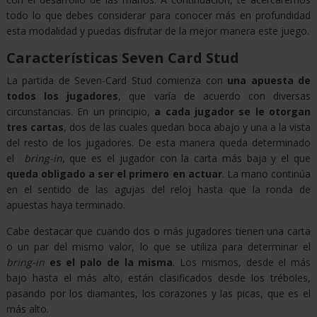
todo lo que debes considerar para conocer más en profundidad
DEPORTES
esta modalidad y puedas disfrutar de la mejor manera este juego.
VIRTUALES
Características Seven Card Stud
La partida de Seven-Card Stud comienza con
una apuesta de
DEPORTES
todos los jugadores
, que varía de acuerdo con diversas
circunstancias. En un principio,
a cada jugador se le otorgan
tres cartas
, dos de las cuales quedan boca abajo y una a la vista
del resto de los jugadores. De esta manera queda determinado
BALONCESTO
el
bring-in
, que es el jugador con la carta más baja y el que
queda obligado a ser el primero en actuar
. La mano continúa
en el sentido de las agujas del reloj hasta que la ronda de
BOXEO
apuestas haya terminado.
Cabe destacar que cuando dos o más jugadores tienen una carta
CARRERA
o un par del mismo valor, lo que se utiliza para determinar el
bring-in
es el palo de la misma
. Los mismos, desde el más
DE
bajo hasta el más alto, están clasificados desde los tréboles,
CABALLOS
pasando por los diamantes, los corazones y las picas, que es el
más alto.