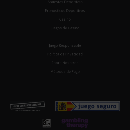
Apuestas Deportivas
Pronósticos Deportivos
Casino
Juegos de Casino
Juego Responsable
Política de Privacidad
Sobre Nosotros
Métodos de Pago