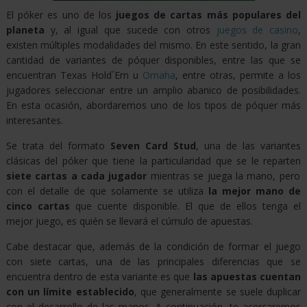
UNIDOS
El póker es uno de los
juegos de cartas más populares del
planeta
y, al igual que sucede con otros
juegos de casino
,
existen múltiples modalidades del mismo. En este sentido, la gran
ENLACES
cantidad de variantes de póquer disponibles, entre las que se
DE
encuentran Texas Hold´Em u
Omaha
, entre otras, permite a los
jugadores seleccionar entre un amplio abanico de posibilidades.
INTERÉS
En esta ocasión, abordaremos uno de los tipos de póquer más
interesantes.
Se trata del formato
Seven Card Stud
, una de las variantes
CASAS
clásicas del póker que tiene la particularidad que se le reparten
APUESTAS
siete cartas a cada jugador
mientras se juega la mano, pero
con el detalle de que solamente se utiliza
la mejor mano de
DEPORTIVAS
cinco cartas
que cuente disponible. El que de ellos tenga el
mejor juego, es quién se llevará el cúmulo de apuestas.
CASINOS
Cabe destacar que, además de la condición de formar el juego
con siete cartas, una de las principales diferencias que se
encuentra dentro de esta variante es que
las apuestas cuentan
ESPORTS
con un límite establecido
, que generalmente se suele duplicar
con el desarrollo de las manos. A continuación, te acercaremos