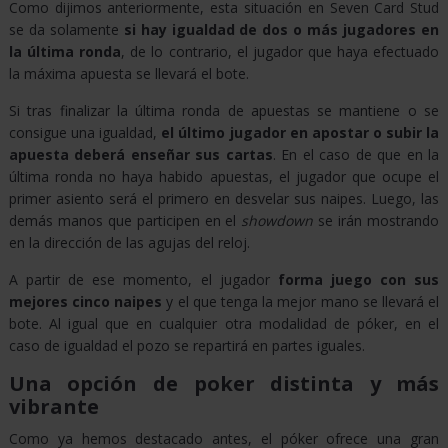
Como dijimos anteriormente, esta situación en Seven Card Stud
se da solamente
si hay igualdad de dos o más jugadores en
la última ronda
, de lo contrario, el jugador que haya efectuado
la máxima apuesta se llevará el bote.
Si tras finalizar la última ronda de apuestas se mantiene o se
consigue una igualdad,
el último jugador en apostar o subir la
apuesta deberá enseñar sus cartas
. En el caso de que en la
última ronda no haya habido apuestas, el jugador que ocupe el
primer asiento será el primero en desvelar sus naipes. Luego, las
demás manos que participen en el
showdown
se irán mostrando
en la dirección de las agujas del reloj.
A partir de ese momento, el jugador
forma juego con sus
mejores cinco naipes
y el que tenga la mejor mano se llevará el
bote. Al igual que en cualquier otra modalidad de póker, en el
caso de igualdad el pozo se repartirá en partes iguales.
Una opción de poker distinta y más
vibrante
Como ya hemos destacado antes, el póker ofrece una gran