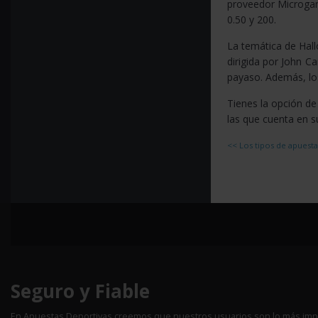
proveedor Microgam
0.50 y 200.
La temática de Hall
dirigida por John C
payaso. Además, los
Tienes la opción d
las que cuenta en s
<<
Los tipos de apuest
Seguro y Fiable
En Apuestas Deportivas creemos que nuestros usuarios son lo más impor