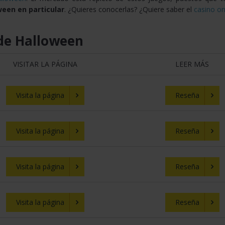
ween en particular
. ¿Quieres conocerlas? ¿Quiere saber el
casino on
 de Halloween
VISITAR LA PÁGINA
LEER MÁS
Visita la página
Reseña
Visita la página
Reseña
Visita la página
Reseña
Visita la página
Reseña