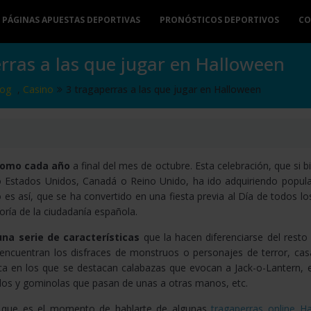
PÁGINAS APUESTAS DEPORTIVAS
PRONÓSTICOS DEPORTIVOS
CO
rras a las que jugar en Halloween
log
,
Casino
3 tragaperras a las que jugar en Halloween
como cada año
a final del mes de octubre. Esta celebración, que si 
Estados Unidos, Canadá o Reino Unido, ha ido adquiriendo popula
 es así, que se ha convertido en una fiesta previa al Día de todos 
oría de la ciudadanía española.
na serie de características
que la hacen diferenciarse del resto 
 encuentran los disfraces de monstruos o personajes de terror, cas
a en los que se destacan calabazas que evocan a Jack-o-Lantern, e
los y gominolas que pasan de unas a otras manos, etc.
 que es el momento de hablarte de algunas
tragaperras online H