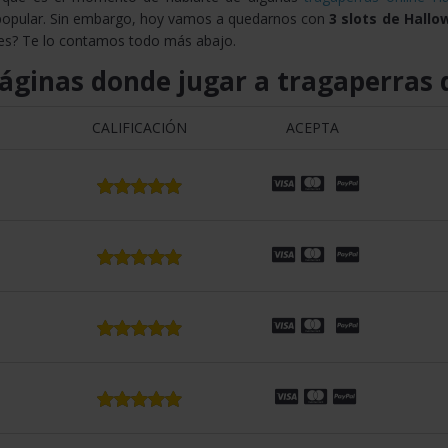
popular. Sin embargo, hoy vamos a quedarnos con
3 slots de Hallo
les? Te lo contamos todo más abajo.
áginas donde jugar a tragaperras
CALIFICACIÓN
ACEPTA