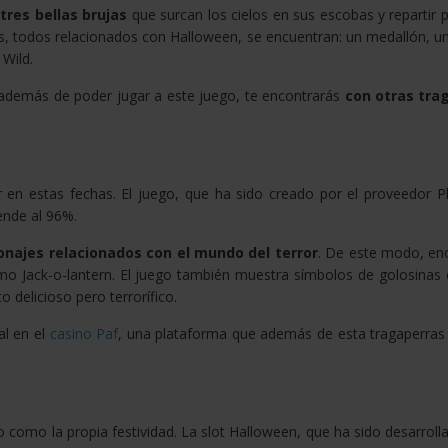
tres bellas brujas
que surcan los cielos en sus escobas y repartir 
s, todos relacionados con Halloween, se encuentran: un medallón, u
 Wild.
 además de poder jugar a este juego, te encontrarás
con otras tra
en estas fechas. El juego, que ha sido creado por el proveedor P
ende al 96%.
onajes relacionados con el mundo del terror
. De este modo, en
o Jack-o-lantern. El juego también muestra símbolos de golosinas
delicioso pero terrorífico.
al en el
casino Paf
, una plataforma que además de esta tragaperras 
mo la propia festividad. La slot Halloween, que ha sido desarrolla