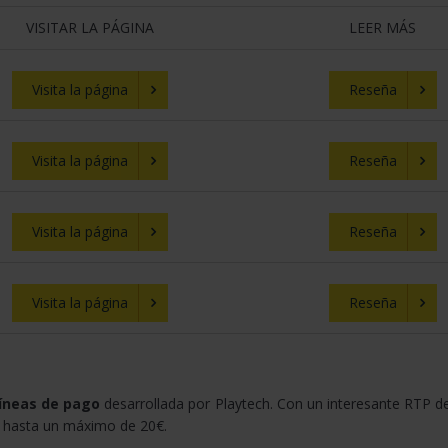
VISITAR LA PÁGINA
LEER MÁS
Visita la página
Reseña
Visita la página
Reseña
Visita la página
Reseña
Visita la página
Reseña
líneas de pago
desarrollada por Playtech. Con un interesante RTP d
1€ hasta un máximo de 20€.