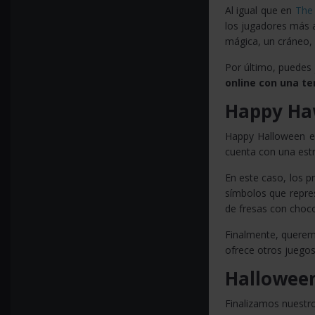
Al igual que en
The
los jugadores más 
mágica, un cráneo, 
Por último, puedes
online con una te
Happy Ha
Happy Halloween es
cuenta con una est
En este caso, los 
símbolos que repre
de fresas con choco
Finalmente, querem
ofrece otros jueg
Hallowee
Finalizamos nuestr