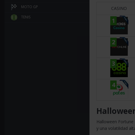
MOTO GP
CASINO
TENIS
1
2
3
4
Hallowee
Halloween Fortune e
y una volatilidad a