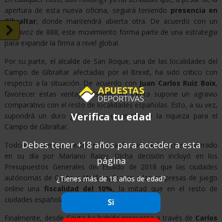
apertura de esta nueva oficina, seguirá teniendo
presencia en
DEPORTES
Gibraltar
, donde mantendrá abierta otra. De acuerdo con un
portavoz de 888, este movimiento forma parte de una estrategia
VIRTUALES
para expandir la firma a nivel global.
Por su parte, el alcalde de San Roque, una de las localidades del
DEPORTES
Campo de Gibraltar afectadas por el Brexit, ha sido crítico con
respecto a la situación. De acuerdo con
Juan Carlos Ruiz Boix
,
favorecer estas ventajas fiscales en Ceuta supone un agravio
BALONCESTO
comparativo con el resto de localidades españolas. Esto, a su vez,
Verifica tu edad
supondrá un duro golpe para el empleo y la riqueza para el
Campo de Gibraltar.
BOXEO
Debes tener +18 años para acceder a esta
Todo esto viene precedido por una decisión del ejecutivo liderado
en su día por Mariano Rajoy. Dicha decisión incluyó en los
página
Presupuestos Generales del Estado de 2018 que las ciudades
CARRERA
autónomas de Ceuta y Melilla aplicaran a las empresas de juego
¿Tienes más de 18 años de edad?
DE
online una
fiscalidad del 10%
, la mitad que en el resto de
ciudades españolas.
Si
CABALLOS
Finalmente, desde Ceuta ha habido respuesta a través de
Carlos