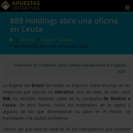
888 Holdings abre una oficina
APUESTAS
en Ceuta
POR
Noticias
Casino
,
Noticias
PAÍS
888 Holdings abre una oficina en Ceuta
MÉXICO
Publicado el 13 febrero 2020 | Última actualización el 9 agosto
PERÚ
2023
ECUADOR
La llegada del
Brexit
ha tenido un impacto sobre muchas de las
COLOMBIA
empresas que operan en
Gibraltar.
Una de ellas, en este caso
ARGENTINA
888,
ha decidido trasladar parte de su compañía
de Madrid a
Ceuta.
De esta forma, todos los empleados de la capital y
CHILE
algunos de los que desempeñan su labor en el Peñón, se
trasladarán a la ciudad autónoma.
URUGUAY
ESTADOS
Parece ser que será un total de 20 los trabajadores que cruzarán