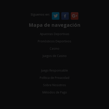
Síguenos en:
Mapa de navegación
Apuestas Deportivas
Pronósticos Deportivos
Casino
Juegos de Casino
Juego Responsable
Política de Privacidad
Sobre Nosotros
Métodos de Pago