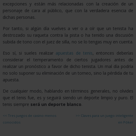
excepciones y están más relacionadas con la creación de un
personaje de cara al público, que con la verdadera esencia de
dichas personas.
Por tanto, si algún día vuelves a ver o a oír que un tenista ha
destrozado su raqueta contra la pista o ha tenido una discusión
subida de tono con el juez de silla, no se lo tengas muy en cuenta.
Eso sí, si sueles realizar
apuestas de tenis
, entonces deberías
considerar el temperamento de ciertos jugadores antes de
realizar un pronóstico a favor de dicho tenista. Un mal día podría
no solo suponer su eliminación de un torneo, sino la pérdida de tu
apuesta.
De cualquier modo, hablando en términos generales, no olvides
que el tenis fue, es y seguirá siendo un deporte limpio y puro. El
tenis siempre
será un deporte blanco
.
<<
Tres juegos de casino menos
>>
Claves para un juego inteligente
conocidos
en Póker