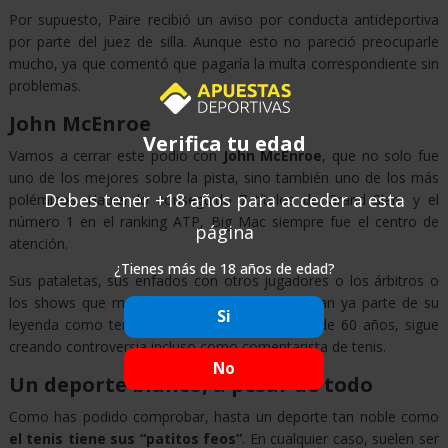
Por supuesto, Paire recibió un aviso por conducta antideportiva
CICLISMO
por parte del juez de silla. Aunque esto no pareció preocuparle
mucho, ya que comentó que pagaría la multa correspondiente sin
problemas.
F1
John McEnroe
Verifica tu edad
Vamos a cerrar este podio con
John McEnroe
, que no solo fue
FÚTBOL
uno de los mejores sobre la pista, sino también uno de los más
Debes tener +18 años para acceder a esta
polémicos. Habiendo conseguido 7 títulos de Grand Slam y el
número 1 en el ranking ATP, Big Mac siempre fue el centro de
página
MOTO
atención.
GP
¿Tienes más de 18 años de edad?
Sus pataletas, sus enfados con otros jugadores o los árbitros o
los shows que montaba en sus partidos forman ya parte de su
Si
leyenda como tenista. Actualmente, con más de 60 años, sigue
TENIS
creando controversia incluso como comentarista de tenis.
No
Un deporte blanco, a pesar de todo
Como has podido comprobar, hasta un deporte tan noble como
el tenis tiene sus “patitos feos”
. En cualquier caso, suelen ser