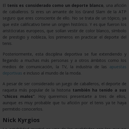
UNIDOS
El
tenis es considerado como un deporte blanco
, una afición
de caballeros. Si eres un amante de los Grand Slam de la ATP
seguro que eres consciente de ello. No se trata de un tópico, ya
ENLACES
que este calificativo tiene un origen histórico. Y es que fueron los
aristócratas europeos, que solían vestir de color blanco, símbolo
DE
de prestigio y nobleza, los primeros en practicar el deporte del
INTERÉS
tenis.
Posteriormente, esta disciplina deportiva se fue extendiendo y
llegando a muchas más personas y a otros ámbitos como los
CASAS
medios de comunicación, la TV, la industria de las
apuestas
APUESTAS
deportivas
e incluso al mundo de la moda.
DEPORTIVAS
A pesar de ser considerado un juego de caballeros, el deporte de
raqueta más popular de la historia
también ha tenido a sus
“chicos malos”
. Hoy queremos presentarte a tres de ellos,
CASINOS
aunque es muy probable que tu afición por el tenis ya te haya
permitido conocerlos.
Nick Kyrgios
ESPORTS