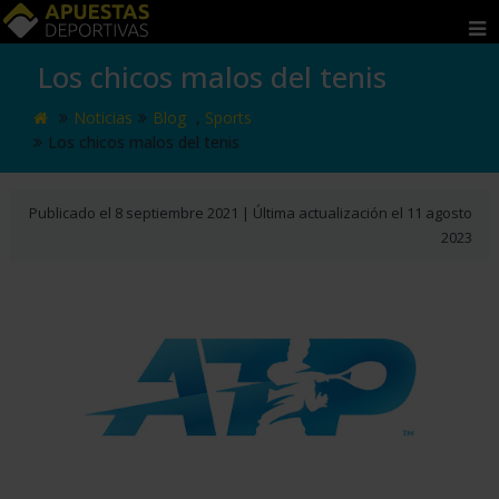
Los chicos malos del tenis
APUESTAS
Noticias
Blog
,
Sports
POR
Los chicos malos del tenis
PAÍS
Publicado el 8 septiembre 2021 | Última actualización el 11 agosto
MÉXICO
2023
PERÚ
ECUADOR
COLOMBIA
ARGENTINA
CHILE
URUGUAY
ESTADOS