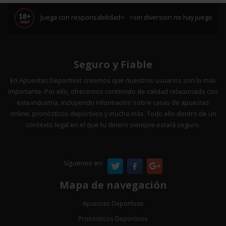
Juega con responsabilidad< >sin diversion no hay juego
Seguro y Fiable
En Apuestas Deportivas creemos que nuestros usuarios son lo más
importante. Por ello, ofrecemos contenido de calidad relacionado con
esta industria, incluyendo información sobre casas de apuestas
online, pronósticos deportivos y mucho más. Todo ello dentro de un
contexto legal en el que tu dinero siempre estará seguro.
Síguenos en:
Mapa de navegación
Apuestas Deportivas
Pronósticos Deportivos