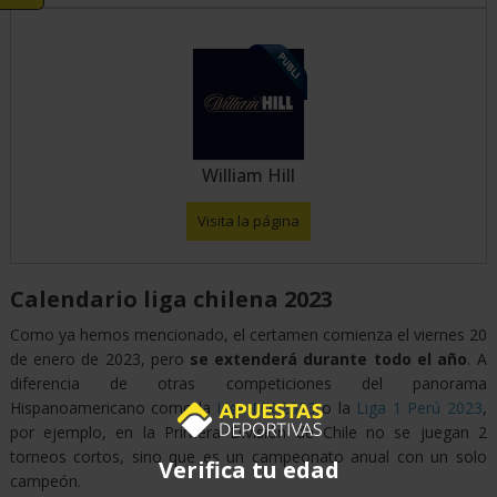
William Hill
Visita la página
Calendario liga chilena 2023
Como ya hemos mencionado, el certamen comienza el viernes 20
de enero de 2023, pero
se extenderá durante todo el año
. A
diferencia de otras competiciones del panorama
Hispanoamericano como la
Liga MX 2023
o la
Liga 1 Perú 2023
,
por ejemplo, en la Primera División de Chile no se juegan 2
torneos cortos, sino que es un campeonato anual con un solo
Verifica tu edad
campeón.