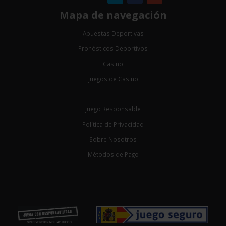
Mapa de navegación
Apuestas Deportivas
Pronósticos Deportivos
Casino
Juegos de Casino
Juego Responsable
Política de Privacidad
Sobre Nosotros
Métodos de Pago